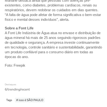
Mariane destaca ainda que pessoas com doenças pré-
existentes, como diabetes, problemas cardíacos, renais ou
respiratórios, devem redobrar os cuidados em dias quentes.
“A falta de água pode afetar de forma significativa o bem-estar
físico e mental desses indivíduos”, alerta.
Sobre a Font Life
A Font Life Indústria de Água atua no envase e distribuição de
água mineral há mais de 25 anos seguindo rigorosos padrões
de qualidade e segurança. A empresa investe continuamente
em tecnologia, controle sanitário e sustentabilidade, garantindo
um produto confiável para o consumo diário em todas as
épocas do ano.
Foto: Freepik
Destaques
6/trending/recent
Tags
# isso é SÃO PAULO