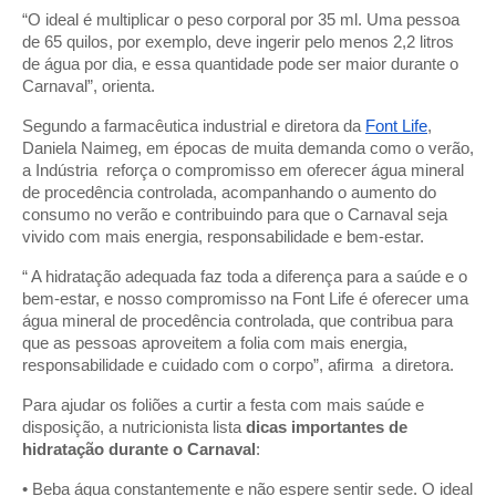
“O ideal é multiplicar o peso corporal por 35 ml. Uma pessoa
de 65 quilos, por exemplo, deve ingerir pelo menos 2,2 litros
de água por dia, e essa quantidade pode ser maior durante o
Carnaval”, orienta.
Segundo a farmacêutica industrial e diretora da
Font Life
,
Daniela Naimeg, em épocas de muita demanda como o verão,
a Indústria reforça o compromisso em oferecer água mineral
de procedência controlada, acompanhando o aumento do
consumo no verão e contribuindo para que o Carnaval seja
vivido com mais energia, responsabilidade e bem-estar.
“ A hidratação adequada faz toda a diferença para a saúde e o
bem-estar, e nosso compromisso na Font Life é oferecer uma
água mineral de procedência controlada, que contribua para
que as pessoas aproveitem a folia com mais energia,
responsabilidade e cuidado com o corpo”, afirma a diretora.
Para ajudar os foliões a curtir a festa com mais saúde e
disposição, a nutricionista lista
dicas importantes de
hidratação durante o Carnaval
:
• Beba água constantemente e não espere sentir sede. O ideal