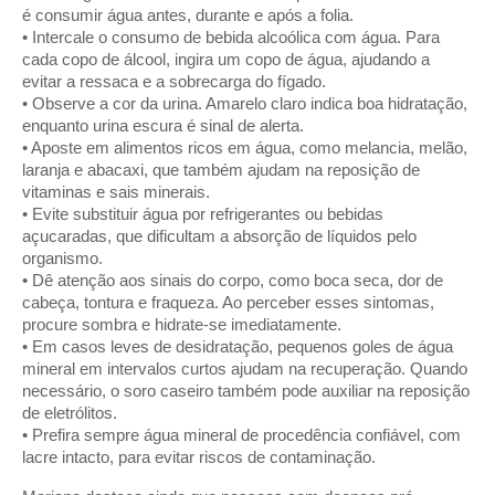
é consumir água antes, durante e após a folia.
• Intercale o consumo de bebida alcoólica com água. Para
cada copo de álcool, ingira um copo de água, ajudando a
evitar a ressaca e a sobrecarga do fígado.
• Observe a cor da urina. Amarelo claro indica boa hidratação,
enquanto urina escura é sinal de alerta.
• Aposte em alimentos ricos em água, como melancia, melão,
laranja e abacaxi, que também ajudam na reposição de
vitaminas e sais minerais.
• Evite substituir água por refrigerantes ou bebidas
açucaradas, que dificultam a absorção de líquidos pelo
organismo.
• Dê atenção aos sinais do corpo, como boca seca, dor de
cabeça, tontura e fraqueza. Ao perceber esses sintomas,
procure sombra e hidrate-se imediatamente.
• Em casos leves de desidratação, pequenos goles de água
mineral em intervalos curtos ajudam na recuperação. Quando
necessário, o soro caseiro também pode auxiliar na reposição
de eletrólitos.
• Prefira sempre água mineral de procedência confiável, com
lacre intacto, para evitar riscos de contaminação.