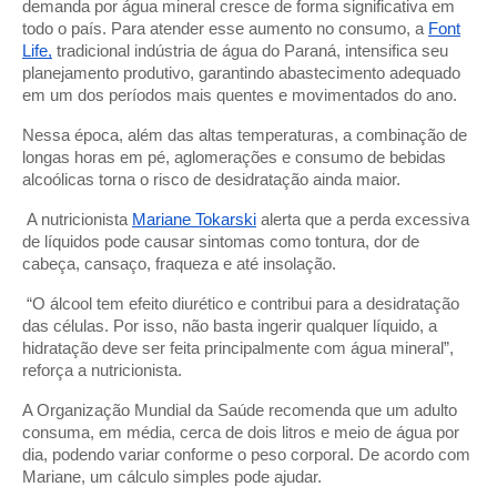
demanda por água mineral cresce de forma significativa em
todo o país. Para atender esse aumento no consumo, a
Font
Life,
tradicional indústria de água do Paraná, intensifica seu
planejamento produtivo, garantindo abastecimento adequado
em um dos períodos mais quentes e movimentados do ano.
Nessa época, além das altas temperaturas, a combinação de
longas horas em pé, aglomerações e consumo de bebidas
alcoólicas torna o risco de desidratação ainda maior.
A nutricionista
Mariane Tokarski
alerta que a perda excessiva
de líquidos pode causar sintomas como tontura, dor de
cabeça, cansaço, fraqueza e até insolação.
“O álcool tem efeito diurético e contribui para a desidratação
das células. Por isso, não basta ingerir qualquer líquido, a
hidratação deve ser feita principalmente com água mineral”,
reforça a nutricionista.
A Organização Mundial da Saúde recomenda que um adulto
consuma, em média, cerca de dois litros e meio de água por
dia, podendo variar conforme o peso corporal. De acordo com
Mariane, um cálculo simples pode ajudar.