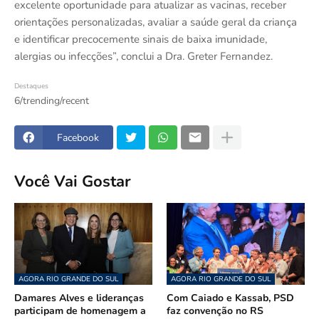
excelente oportunidade para atualizar as vacinas, receber
orientações personalizadas, avaliar a saúde geral da criança
e identificar precocemente sinais de baixa imunidade,
alergias ou infecções”, conclui a Dra. Greter Fernandez.
Destaques
6/trending/recent
Facebook
Você Vai Gostar
AGORA RIO GRANDE DO SUL
AGORA RIO GRANDE DO SUL
Damares Alves e lideranças
Com Caiado e Kassab, PSD
participam de homenagem a
faz convenção no RS