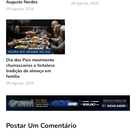
Augusto Nardes
05 Agosto, 2026
05 Agosto, 2026
AGORA RIO GRANDE DO SUL
Dia dos Pais movimenta
churrascarias e fortalece
tradição do almoço em
família
05 Agosto, 2026
Postar Um Comentário