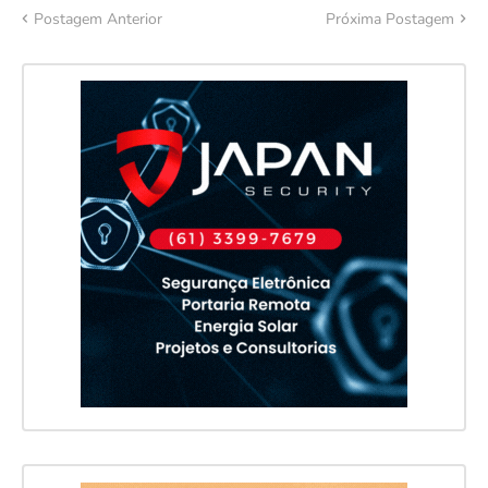
Postagem Anterior
Próxima Postagem