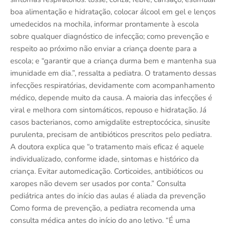
boa alimentação e hidratação, colocar álcool em gel e lenços
umedecidos na mochila, informar prontamente à escola
sobre qualquer diagnóstico de infecção; como prevenção e
respeito ao próximo não enviar a criança doente para a
escola; e “garantir que a criança durma bem e mantenha sua
imunidade em dia.”, ressalta a pediatra. O tratamento dessas
infecções respiratórias, devidamente com acompanhamento
médico, depende muito da causa. A maioria das infecções é
viral e melhora com sintomáticos, repouso e hidratação. Já
casos bacterianos, como amigdalite estreptocócica, sinusite
purulenta, precisam de antibióticos prescritos pelo pediatra.
A doutora explica que “o tratamento mais eficaz é aquele
individualizado, conforme idade, sintomas e histórico da
criança. Evitar automedicação. Corticoides, antibióticos ou
xaropes não devem ser usados por conta.” Consulta
pediátrica antes do início das aulas é aliada da prevenção
Como forma de prevenção, a pediatra recomenda uma
consulta médica antes do início do ano letivo. “É uma