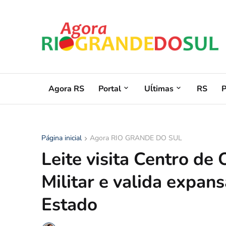
Agora RS
Portal
Uĺtimas
RS
Página inicial
Agora RIO GRANDE DO SUL
Leite visita Centro de
Militar e valida expan
Estado