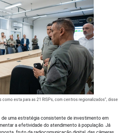
s como esta para as 21 RISPs, com centros regionalizados", disse
 de uma estratégia consistente de investimento em
umentar a efetividade do atendimento à população. Já
osta, fruto da radiocomunicação digital, das câmeras