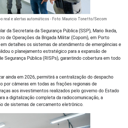
o real e alertas automáticos - Foto: Mauricio Tonetto/Secom
ar da Secretaria da Segurança Pública (SSP), Mario Ikeda,
ntro de Operações da Brigada Militar (Copom), em Porto
u em detalhes os sistemas de atendimento de emergências e
alidou o planejamento estratégico para a expansão de
e Segurança Pública (RISPs), garantindo cobertura em todo
zar ainda em 2026, permitirá a centralização do despacho
do por câmeras em todas as frações regionais de
graças aos investimentos realizados pelo governo do Estado
ara a digitalização completa da radiocomunicação, a
ão de sistemas de cercamento eletrônico.