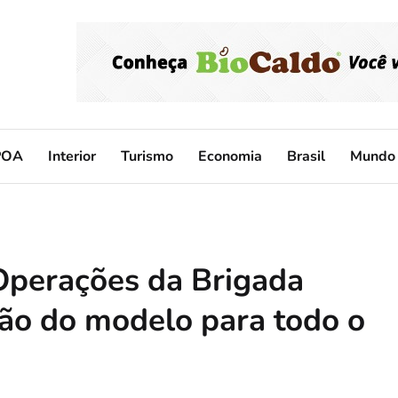
POA
Interior
Turismo
Economia
Brasil
Mundo
 Operações da Brigada
são do modelo para todo o