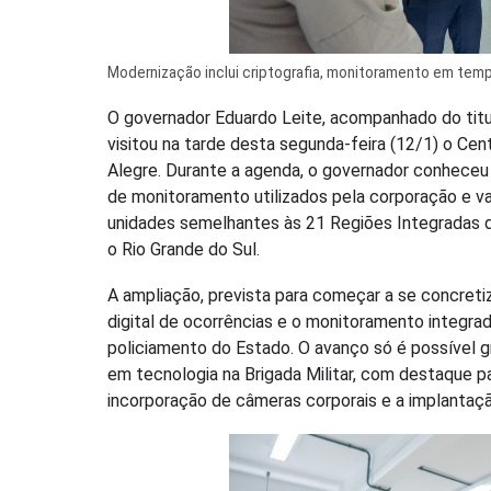
Modernização inclui criptografia, monitoramento em temp
O governador Eduardo Leite, acompanhado do titul
visitou na tarde desta segunda-feira (12/1) o Ce
Alegre. Durante a agenda, o governador conhece
de monitoramento utilizados pela corporação e v
unidades semelhantes às 21 Regiões Integradas d
o Rio Grande do Sul.
A ampliação, prevista para começar a se concreti
digital de ocorrências e o monitoramento integra
policiamento do Estado. O avanço só é possível 
em tecnologia na Brigada Militar, com destaque p
incorporação de câmeras corporais e a implantaç