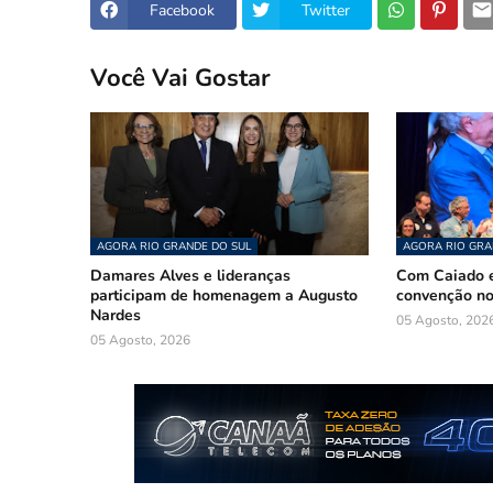
Facebook
Twitter
Você Vai Gostar
AGORA RIO GRANDE DO SUL
AGORA RIO GRA
Damares Alves e lideranças
Com Caiado e
participam de homenagem a Augusto
convenção n
Nardes
05 Agosto, 202
05 Agosto, 2026