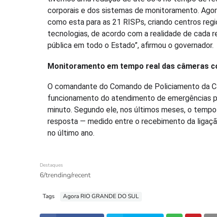
corporais e dos sistemas de monitoramento. Agor
como esta para as 21 RISPs, criando centros reg
tecnologias, de acordo com a realidade de cada re
pública em todo o Estado”, afirmou o governador.
Monitoramento em tempo real das câmeras c
O comandante do Comando de Policiamento da Capi
funcionamento do atendimento de emergências p
minuto. Segundo ele, nos últimos meses, o tempo
resposta — medido entre o recebimento da ligaçã
no último ano.
Destaques
6/trending/recent
Tags
Agora RIO GRANDE DO SUL