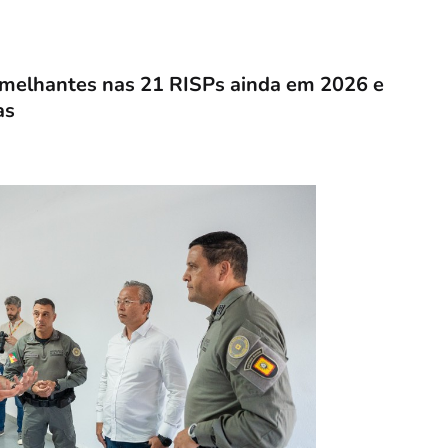
emelhantes nas 21 RISPs ainda em 2026 e
as