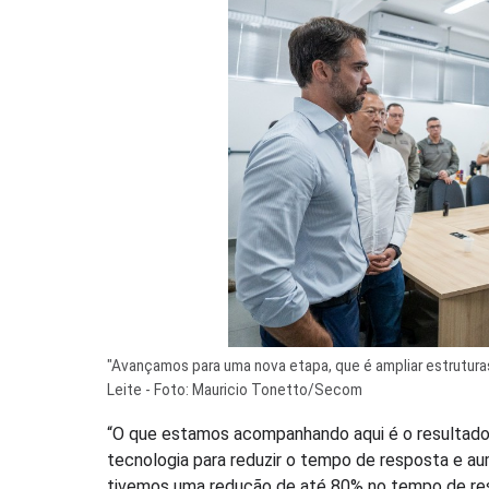
"Avançamos para uma nova etapa, que é ampliar estrutura
Leite - Foto: Mauricio Tonetto/Secom
“O que estamos acompanhando aqui é o resultado
tecnologia para reduzir o tempo de resposta e a
tivemos uma redução de até 80% no tempo de resp