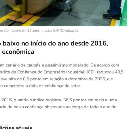
em pior janeiro em 10 anos, mostra CNI (Divulgação)
o baixo no início do ano desde 2016,
o econômica
om um cenário de cautela e pessimismo moderado. De acordo com
ndice de Confiança do Empresário Industrial (ICEI) registrou 48,5
leve alta de 0,5 ponto em relação a dezembro de 2025, ele
 caracteriza a falta de confiança do setor.
 2016, quando o índice registrou 36,6 pontos em meio a uma
cia de baixa confiança observada ao longo de todo o ano de
ições atuais