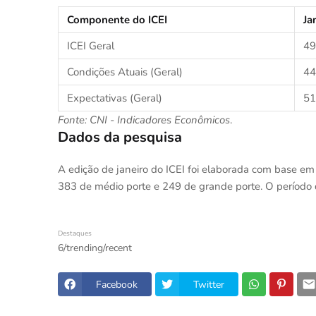
Componente do ICEI
Ja
ICEI Geral
49
Condições Atuais (Geral)
44
Expectativas (Geral)
51
Fonte: CNI - Indicadores Econômicos
.
Dados da pesquisa
A edição de janeiro do ICEI foi elaborada com base 
383 de médio porte e 249 de grande porte. O período d
Destaques
6/trending/recent
Facebook
Twitter