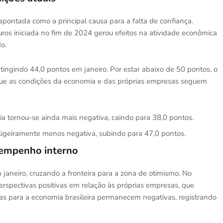
apontada como a principal causa para a falta de confiança.
ros iniciada no fim de 2024 gerou efeitos na atividade econômica
o.
tingindo 44,0 pontos em janeiro. Por estar abaixo de 50 pontos, o
ue as condições da economia e das próprias empresas seguem
a tornou-se ainda mais negativa, caindo para 38,0 pontos.
geiramente menos negativa, subindo para 47,0 pontos.
sempenho interno
janeiro, cruzando a fronteira para a zona de otimismo. No
rspectivas positivas em relação às próprias empresas, que
vas para a economia brasileira permanecem negativas, registrando