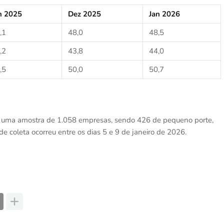
n 2025
Dez 2025
Jan 2026
,1
48,0
48,5
,2
43,8
44,0
,5
50,0
50,7
em uma amostra de 1.058 empresas, sendo 426 de pequeno porte,
e coleta ocorreu entre os dias 5 e 9 de janeiro de 2026.