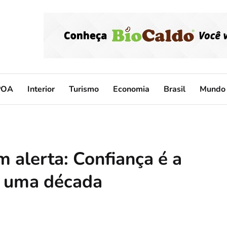
POA
Interior
Turismo
Economia
Brasil
Mundo
m alerta: Confiança é a
m uma década