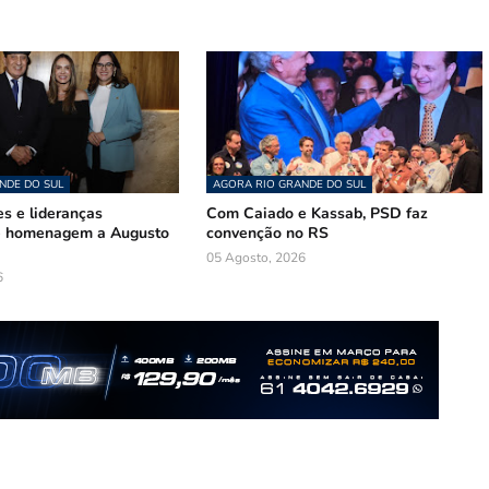
NDE DO SUL
AGORA RIO GRANDE DO SUL
s e lideranças
Com Caiado e Kassab, PSD faz
de homenagem a Augusto
convenção no RS
05 Agosto, 2026
6