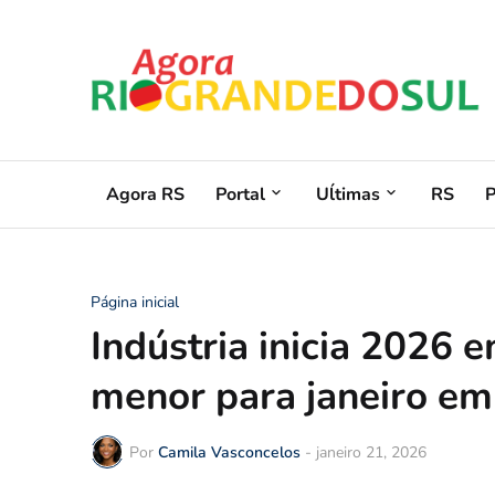
Agora RS
Portal
Uĺtimas
RS
Página inicial
Indústria inicia 2026 e
menor para janeiro e
Por
Camila Vasconcelos
-
janeiro 21, 2026