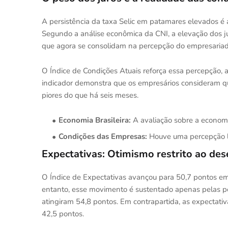
A persistência da taxa Selic em patamares elevados é 
Segundo a análise econômica da CNI, a elevação dos ju
que agora se consolidam na percepção do empresariad
O Índice de Condições Atuais reforça essa percepção, a
indicador demonstra que os empresários consideram q
piores do que há seis meses.
Economia Brasileira:
A avaliação sobre a economi
Condições das Empresas:
Houve uma percepção li
Expectativas: Otimismo restrito ao de
O Índice de Expectativas avançou para 50,7 pontos em 
entanto, esse movimento é sustentado apenas pelas pe
atingiram 54,8 pontos. Em contrapartida, as expectati
42,5 pontos.