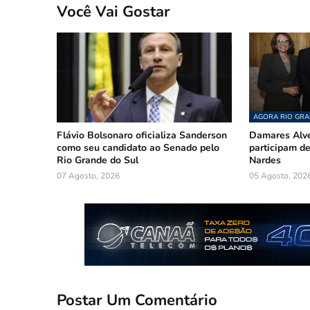
Você Vai Gostar
AGORA RIO GRA
Flávio Bolsonaro oficializa Sanderson
Damares Alve
como seu candidato ao Senado pelo
participam 
Rio Grande do Sul
Nardes
07 Agosto, 2026
05 Agosto, 202
Postar Um Comentário