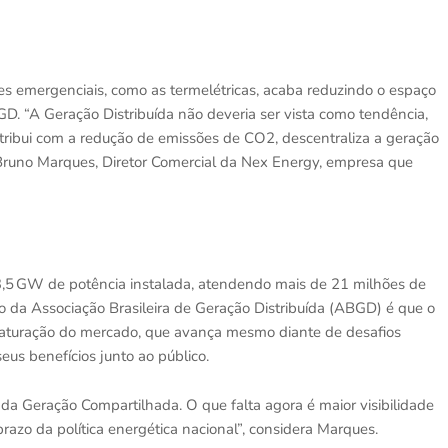
ões emergenciais, como as termelétricas, acaba reduzindo o espaço
GD. “A Geração Distribuída não deveria ser vista como tendência,
ribui com a redução de emissões de CO2, descentraliza a geração
a Bruno Marques, Diretor Comercial da Nex Energy, empresa que
3,5 GW de potência instalada, atendendo mais de 21 milhões de
o da Associação Brasileira de Geração Distribuída (ABGD) é que o
aturação do mercado, que avança mesmo diante de desafios
eus benefícios junto ao público.
 da Geração Compartilhada. O que falta agora é maior visibilidade
prazo da política energética nacional”, considera Marques.