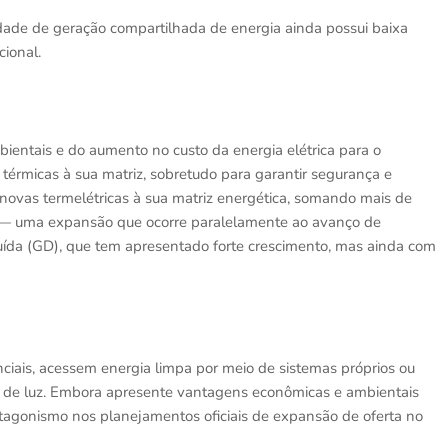
dade de geração compartilhada de energia ainda possui baixa
cional.
entais e do aumento no custo da energia elétrica para o
 térmicas à sua matriz, sobretudo para garantir segurança e
 novas termelétricas à sua matriz energética, somando mais de
 — uma expansão que ocorre paralelamente ao avanço de
buída (GD), que tem apresentado forte crescimento, mas ainda com
ciais, acessem energia limpa por meio de sistemas próprios ou
a de luz. Embora apresente vantagens econômicas e ambientais
tagonismo nos planejamentos oficiais de expansão de oferta no