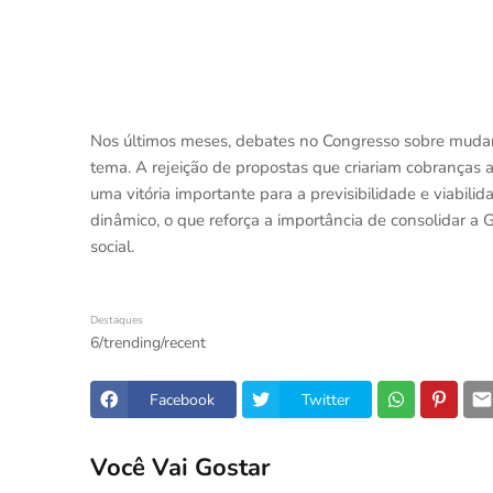
Nos últimos meses, debates no Congresso sobre mudan
tema. A rejeição de propostas que criariam cobranças a
uma vitória importante para a previsibilidade e viabili
dinâmico, o que reforça a importância de consolidar a
social.
Destaques
6/trending/recent
Facebook
Twitter
Você Vai Gostar