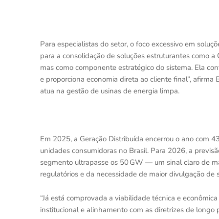
Para especialistas do setor, o foco excessivo em soluç
para a consolidação de soluções estruturantes como a 
mas como componente estratégico do sistema. Ela cont
e proporciona economia direta ao cliente final”, afirm
atua na gestão de usinas de energia limpa.
Em 2025, a Geração Distribuída encerrou o ano com 4
unidades consumidoras no Brasil. Para 2026, a previsã
segmento ultrapasse os 50 GW — um sinal claro de m
regulatórios e da necessidade de maior divulgação de s
“Já está comprovada a viabilidade técnica e econômica
institucional e alinhamento com as diretrizes de longo 