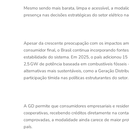
Mesmo sendo mais barata, limpa e acessível, a modali
presença nas decisões estratégicas do setor elétrico na
Apesar da crescente preocupação com os impactos ambi
consumidor final, o Brasil continua incorporando fontes
estabilidade do sistema. Em 2025, o país adicionou 15
2,5 GW de potência baseada em combustíveis fósseis
alternativas mais sustentáveis, como a Geração Distri
participação tímida nas políticas estruturantes do setor.
A GD permite que consumidores empresariais e residen
cooperativas, recebendo créditos diretamente na cont
comprovadas, a modalidade ainda carece de maior pro
país.