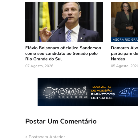
AGORA RIO GRA
Flávio Bolsonaro oficializa Sanderson
Damares Alve
como seu candidato ao Senado pelo
participam 
Rio Grande do Sul
Nardes
07 Agosto, 2026
05 Agosto, 202
Postar Um Comentário
Postagem Anterior