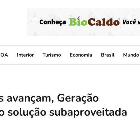
POA
Interior
Turismo
Economia
Brasil
Mundo
as avançam, Geração
o solução subaproveitada