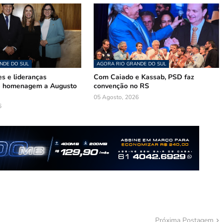
NDE DO SUL
AGORA RIO GRANDE DO SUL
s e lideranças
Com Caiado e Kassab, PSD faz
de homenagem a Augusto
convenção no RS
05 Agosto, 2026
6
Próxima Postagem