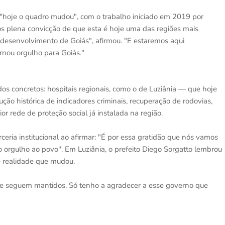
 "hoje o quadro mudou", com o trabalho iniciado em 2019 por
s plena convicção de que esta é hoje uma das regiões mais
 desenvolvimento de Goiás", afirmou. "E estaremos aqui
rnou orgulho para Goiás."
os concretos: hospitais regionais, como o de Luziânia — que hoje
ução histórica de indicadores criminais, recuperação de rodovias,
r rede de proteção social já instalada na região.
rceria institucional ao afirmar: "É por essa gratidão que nós vamos
 orgulho ao povo". Em Luziânia, o prefeito Diego Sorgatto lembrou
— realidade que mudou.
 e seguem mantidos. Só tenho a agradecer a esse governo que