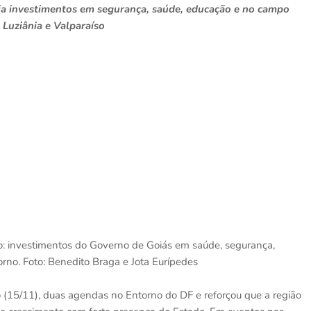
ia investimentos em segurança, saúde, educação e no campo
 Luziânia e Valparaíso
so: investimentos do Governo de Goiás em saúde, segurança,
rno. Foto: Benedito Braga e Jota Eurípedes
 (15/11), duas agendas no Entorno do DF e reforçou que a região