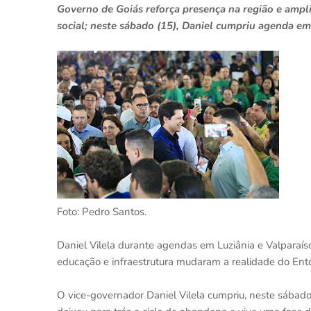
Governo de Goiás reforça presença na região e ampl
social; neste sábado (15), Daniel cumpriu agenda em
Foto: Pedro Santos.
Daniel Vilela durante agendas em Luziânia e Valparaí
educação e infraestrutura mudaram a realidade do Ento
O vice-governador Daniel Vilela cumpriu, neste sábado