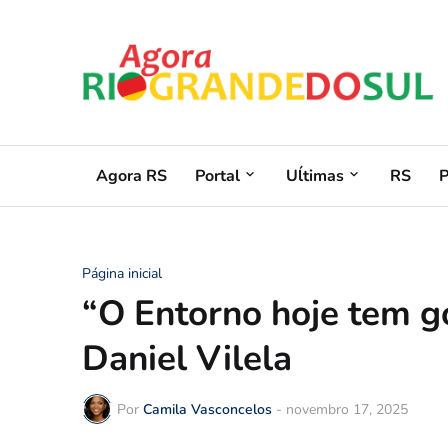
Agora RS
Portal
Uĺtimas
RS
Página inicial
“O Entorno hoje tem g
Daniel Vilela
Por
Camila Vasconcelos
-
novembro 17, 2025