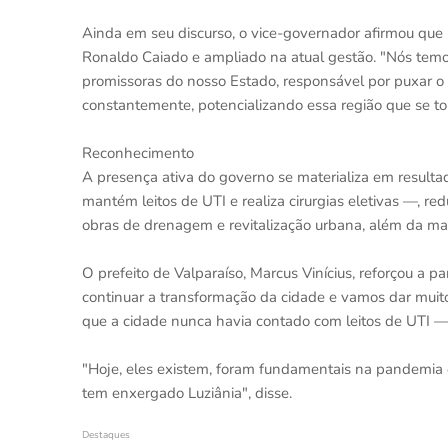
Ainda em seu discurso, o vice-governador afirmou que
Ronaldo Caiado e ampliado na atual gestão. "Nós temo
promissoras do nosso Estado, responsável por puxar o
constantemente, potencializando essa região que se to
Reconhecimento
A presença ativa do governo se materializa em resultad
mantém leitos de UTI e realiza cirurgias eletivas —, red
obras de drenagem e revitalização urbana, além da maio
O prefeito de Valparaíso, Marcus Vinícius, reforçou a pa
continuar a transformação da cidade e vamos dar muito
que a cidade nunca havia contado com leitos de UTI 
"Hoje, eles existem, foram fundamentais na pandemia
tem enxergado Luziânia", disse.
Destaques