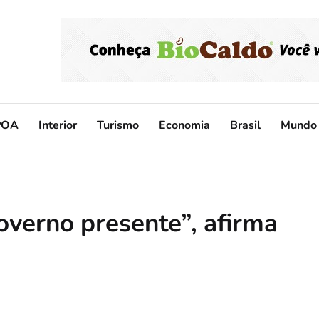
POA
Interior
Turismo
Economia
Brasil
Mundo
overno presente”, afirma