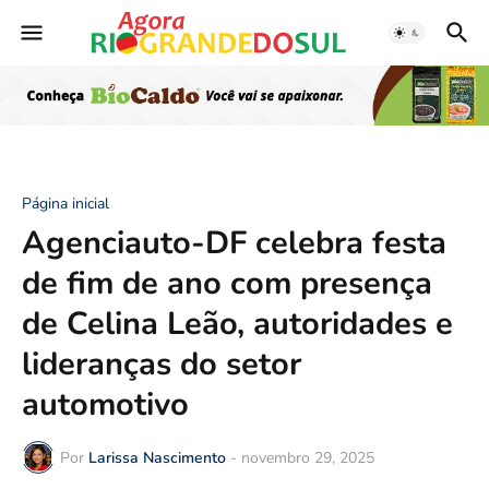
Página inicial
Agenciauto-DF celebra festa
de fim de ano com presença
de Celina Leão, autoridades e
lideranças do setor
automotivo
Por
Larissa Nascimento
-
novembro 29, 2025