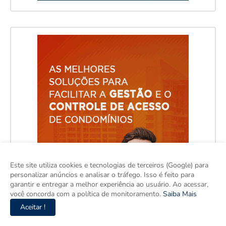
Este site utiliza cookies e tecnologias de terceiros (Google) para
personalizar anúncios e analisar o tráfego. Isso é feito para
garantir e entregar a melhor experiência ao usuário. Ao acessar,
você concorda com a política de monitoramento.
Saiba Mais
Aceitar !