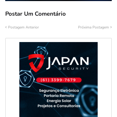
Postar Um Comentário
Postagem Anterior
Próxima Postagem