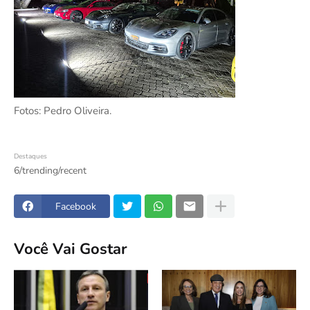
Fotos: Pedro Oliveira.
Destaques
6/trending/recent
Facebook
Você Vai Gostar