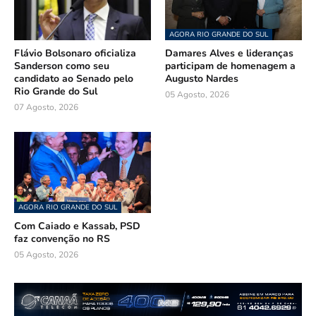
AGORA RIO GRANDE DO SUL
Flávio Bolsonaro oficializa
Damares Alves e lideranças
Sanderson como seu
participam de homenagem a
candidato ao Senado pelo
Augusto Nardes
Rio Grande do Sul
05 Agosto, 2026
07 Agosto, 2026
AGORA RIO GRANDE DO SUL
Com Caiado e Kassab, PSD
faz convenção no RS
05 Agosto, 2026