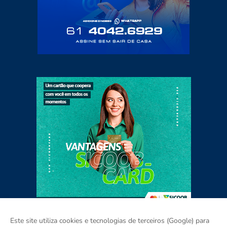
Este site utiliza cookies e tecnologias de terceiros (Google) para