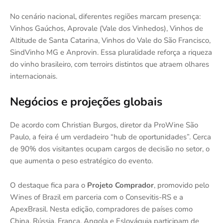
No cenário nacional, diferentes regiões marcam presença:
Vinhos Gaúchos, Aprovale (Vale dos Vinhedos), Vinhos de
Altitude de Santa Catarina, Vinhos do Vale do São Francisco,
SindVinho MG e Anprovin. Essa pluralidade reforça a riqueza
do vinho brasileiro, com terroirs distintos que atraem olhares
internacionais.
Negócios e projeções globais
De acordo com Christian Burgos, diretor da ProWine São
Paulo, a feira é um verdadeiro “hub de oportunidades”. Cerca
de 90% dos visitantes ocupam cargos de decisão no setor, o
que aumenta o peso estratégico do evento.
O destaque fica para o
Projeto Comprador
, promovido pelo
Wines of Brazil em parceria com o Consevitis-RS e a
ApexBrasil. Nesta edição, compradores de países como
China, Rússia, França, Angola e Eslováquia participam de