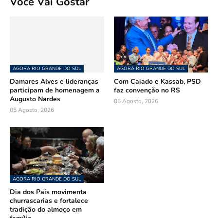
Você Vai Gostar
AGORA RIO GRANDE DO SUL
AGORA RIO GRANDE DO SUL
Damares Alves e lideranças
Com Caiado e Kassab, PSD
participam de homenagem a
faz convenção no RS
Augusto Nardes
05 Agosto, 2026
05 Agosto, 2026
AGORA RIO GRANDE DO SUL
Dia dos Pais movimenta
churrascarias e fortalece
tradição do almoço em