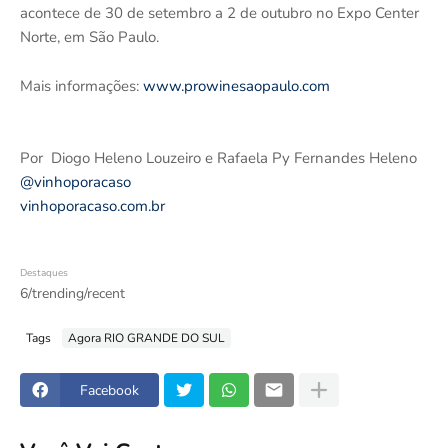
acontece de 30 de setembro a 2 de outubro no Expo Center
Norte, em São Paulo.
Mais informações:
www.prowinesaopaulo.com
Por Diogo Heleno Louzeiro e Rafaela Py Fernandes Heleno
@vinhoporacaso
vinhoporacaso.com.br
Destaques
6/trending/recent
Tags
Agora RIO GRANDE DO SUL
Facebook