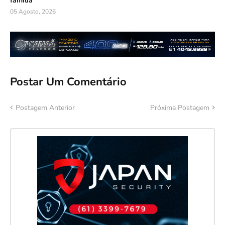
família
05 Agosto, 2026
Postar Um Comentário
Postagem Anterior
Próxima Postagem