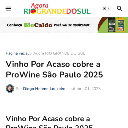
Página inicial
Agora RIO GRANDE DO SUL
Vinho Por Acaso cobre a
ProWine São Paulo 2025
Por
Diogo Heleno Louzeiro
-
outubro 01, 2025
Vinho Por Acaso cobre a