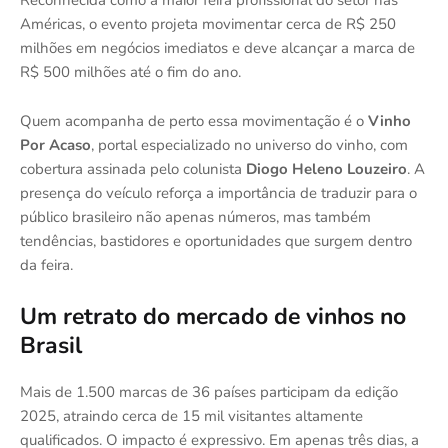
Reconhecida como a maior feira profissional do setor nas
Américas, o evento projeta movimentar cerca de R$ 250
milhões em negócios imediatos e deve alcançar a marca de
R$ 500 milhões até o fim do ano.
Quem acompanha de perto essa movimentação é o
Vinho
Por Acaso
, portal especializado no universo do vinho, com
cobertura assinada pelo colunista
Diogo Heleno Louzeiro
. A
presença do veículo reforça a importância de traduzir para o
público brasileiro não apenas números, mas também
tendências, bastidores e oportunidades que surgem dentro
da feira.
Um retrato do mercado de vinhos no
Brasil
Mais de 1.500 marcas de 36 países participam da edição
2025, atraindo cerca de 15 mil visitantes altamente
qualificados. O impacto é expressivo. Em apenas três dias, a