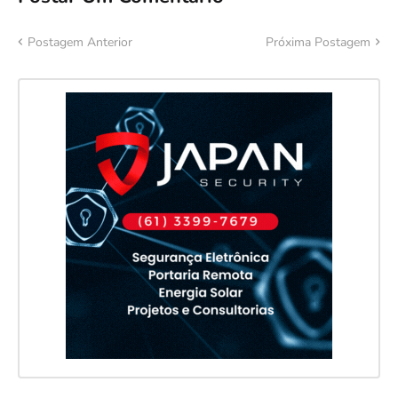
Postagem Anterior
Próxima Postagem