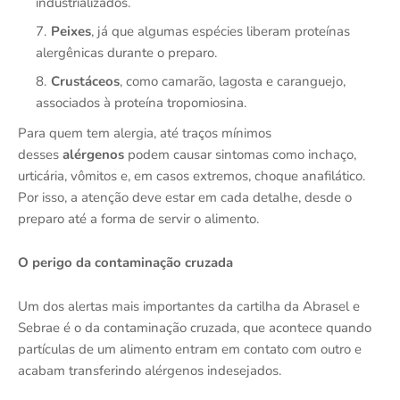
industrializados.
Peixes
, já que algumas espécies liberam proteínas
alergênicas durante o preparo.
Crustáceos
, como camarão, lagosta e caranguejo,
associados à proteína tropomiosina.
Para quem tem alergia, até traços mínimos
desses
alérgenos
podem causar sintomas como inchaço,
urticária, vômitos e, em casos extremos, choque anafilático.
Por isso, a atenção deve estar em cada detalhe, desde o
preparo até a forma de servir o alimento.
O perigo da contaminação cruzada
Um dos alertas mais importantes da cartilha da Abrasel e
Sebrae é o da contaminação cruzada, que acontece quando
partículas de um alimento entram em contato com outro e
acabam transferindo alérgenos indesejados.