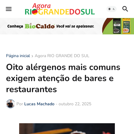
Página inicial
Agora RIO GRANDE DO SUL
Oito alérgenos mais comuns
exigem atenção de bares e
restaurantes
Por
Lucas Machado
-
outubro 22, 2025