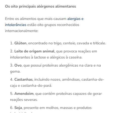
Os oito principais alérgenos alimentares
Entre os alimentos que mais causam
alergias e
intolerâncias
estão oito grupos reconhecidos
internacionalmente:
Glúten
, encontrado no trigo, centeio, cevada e triticale.
Leite de origem animal
, que provoca reações em
intolerantes à lactose e alérgicos à caseína.
Ovo
, que possui proteínas alergênicas na clara e na
gema.
Castanhas
, incluindo nozes, amêndoas, castanha-de-
caju e castanha-do-pará.
Amendoim
, que contém proteínas capazes de gerar
reações severas.
Soja
, presente em molhos, massas e produtos