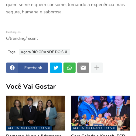
quem serve e quem consome, tornando a experiência mais
segura, humana e saborosa.
Destaques
6/trending/recent
Tags
Agora RIO GRANDE DO SUL
Facebook
Você Vai Gostar
AGORA RIO GRANDE DO SUL
AGORA RIO GRANDE DO SUL