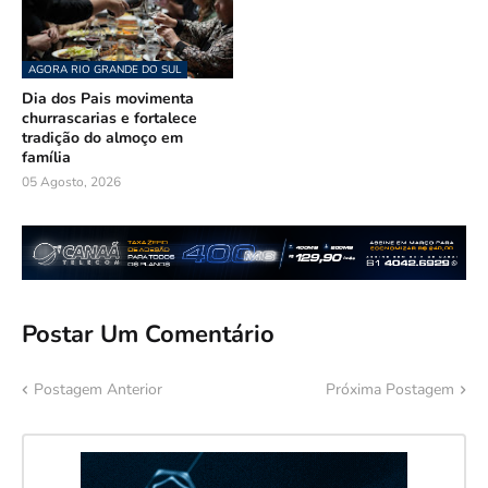
AGORA RIO GRANDE DO SUL
Dia dos Pais movimenta
churrascarias e fortalece
tradição do almoço em
família
05 Agosto, 2026
Postar Um Comentário
Postagem Anterior
Próxima Postagem