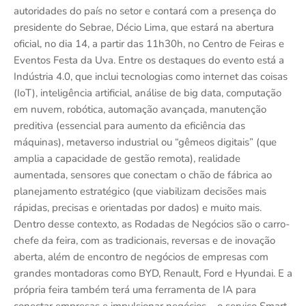
autoridades do país no setor e contará com a presença do
presidente do Sebrae, Décio Lima, que estará na abertura
oficial, no dia 14, a partir das 11h30h, no Centro de Feiras e
Eventos Festa da Uva. Entre os destaques do evento está a
Indústria 4.0, que inclui tecnologias como internet das coisas
(IoT), inteligência artificial, análise de big data, computação
em nuvem, robótica, automação avançada, manutenção
preditiva (essencial para aumento da eficiência das
máquinas), metaverso industrial ou “gêmeos digitais” (que
amplia a capacidade de gestão remota), realidade
aumentada, sensores que conectam o chão de fábrica ao
planejamento estratégico (que viabilizam decisões mais
rápidas, precisas e orientadas por dados) e muito mais.
Dentro desse contexto, as Rodadas de Negócios são o carro-
chefe da feira, com as tradicionais, reversas e de inovação
aberta, além de encontro de negócios de empresas com
grandes montadoras como BYD, Renault, Ford e Hyundai. E a
própria feira também terá uma ferramenta de IA para