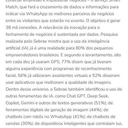
conectar empresas e impulsionar negócios – o serviço Smart
Match, que fará o cruzamento de dados e informações para
indicar via WhatsApp os melhores parceiros de negócios
entre os visitantes que estarão no evento. O objetivo é gerar
38 mil conexões. A relevância da inovação para o
fechamento de negócios é sustentada por dados. Pesquisa
realizada pelo Sebrae mostra que o uso da inteligência
artificial (IA) já é uma realidade para 80% dos pequenos
empreendedores brasileiros. E segundo o levantamento, oito
em cada dez já usaram GPS, 77% dizem que já tiveram
alguma experiência com programas de reconhecimento
facial, 56% já utilizaram assistentes virtuais e 52% disseram
usar aplicativos que melhoram a qualidade de imagens.
Dentro desse universo, o Sebrae também identificou o uso de
outras ferramentas de IA, como Chat GPT, Deep Seek,
Copilot, Gemini e outros de textos generativos (51%); de
ferramentas digitais de geração de imagem (44%); de
chatbots com robôs no WhatsApp (41%); de chatbots de
vendas (30%); de dispositivos inteligentes que controlam luz,