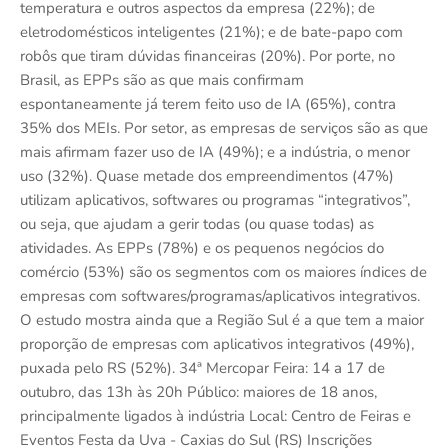
temperatura e outros aspectos da empresa (22%); de
eletrodomésticos inteligentes (21%); e de bate-papo com
robôs que tiram dúvidas financeiras (20%). Por porte, no
Brasil, as EPPs são as que mais confirmam
espontaneamente já terem feito uso de IA (65%), contra
35% dos MEIs. Por setor, as empresas de serviços são as que
mais afirmam fazer uso de IA (49%); e a indústria, o menor
uso (32%). Quase metade dos empreendimentos (47%)
utilizam aplicativos, softwares ou programas “integrativos”,
ou seja, que ajudam a gerir todas (ou quase todas) as
atividades. As EPPs (78%) e os pequenos negócios do
comércio (53%) são os segmentos com os maiores índices de
empresas com softwares/programas/aplicativos integrativos.
O estudo mostra ainda que a Região Sul é a que tem a maior
proporção de empresas com aplicativos integrativos (49%),
puxada pelo RS (52%). 34ª Mercopar Feira: 14 a 17 de
outubro, das 13h às 20h Público: maiores de 18 anos,
principalmente ligados à indústria Local: Centro de Feiras e
Eventos Festa da Uva - Caxias do Sul (RS) Inscrições