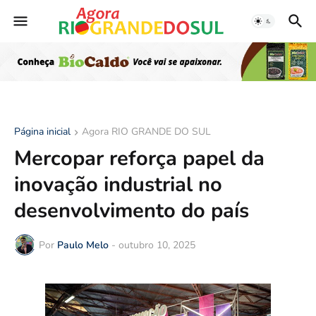
Página inicial
Agora RIO GRANDE DO SUL
Mercopar reforça papel da
inovação industrial no
desenvolvimento do país
Por
Paulo Melo
-
outubro 10, 2025