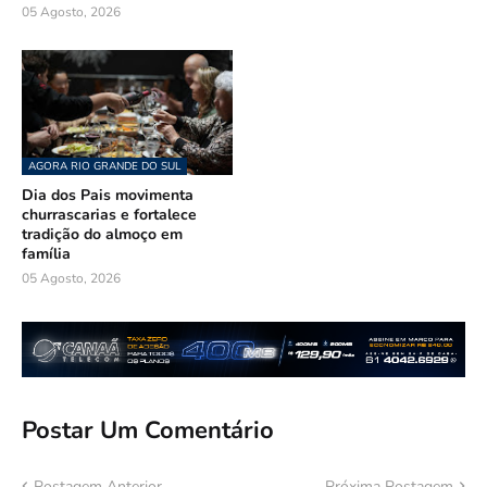
05 Agosto, 2026
AGORA RIO GRANDE DO SUL
Dia dos Pais movimenta
churrascarias e fortalece
tradição do almoço em
família
05 Agosto, 2026
Postar Um Comentário
Postagem Anterior
Próxima Postagem