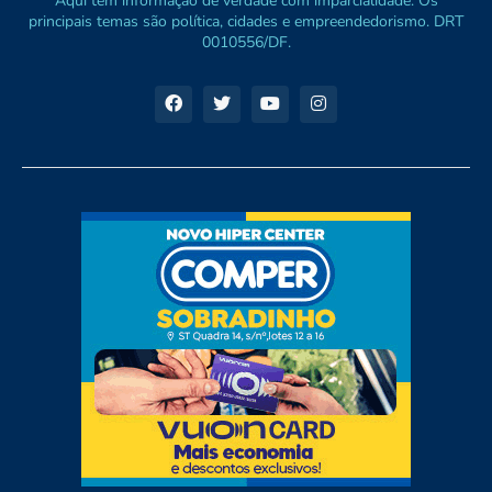
Aqui tem informação de verdade com imparcialidade. Os
principais temas são política, cidades e empreendedorismo. DRT
0010556/DF.