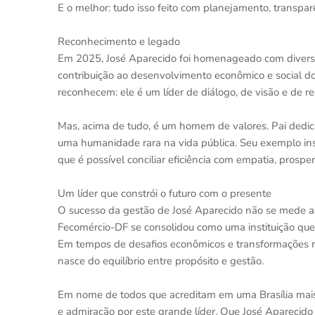
E o melhor: tudo isso feito com planejamento, transpar
Reconhecimento e legado
Em 2025, José Aparecido foi homenageado com divers
contribuição ao desenvolvimento econômico e social d
reconhecem: ele é um líder de diálogo, de visão e de re
Mas, acima de tudo, é um homem de valores. Pai dedic
uma humanidade rara na vida pública. Seu exemplo in
que é possível conciliar eficiência com empatia, prospe
Um líder que constrói o futuro com o presente
O sucesso da gestão de José Aparecido não se mede a
Fecomércio-DF se consolidou como uma instituição qu
Em tempos de desafios econômicos e transformações n
nasce do equilíbrio entre propósito e gestão.
Em nome de todos que acreditam em uma Brasília mai
e admiração por este grande líder. Que José Aparecido