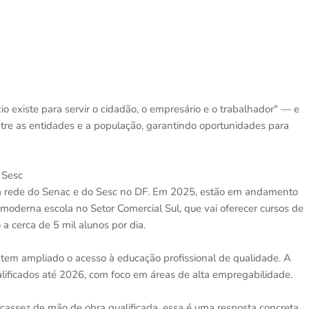
o existe para servir o cidadão, o empresário e o trabalhador" — e
ntre as entidades e a população, garantindo oportunidades para
 Sesc
a rede do Senac e do Sesc no DF. Em 2025, estão em andamento
oderna escola no Setor Comercial Sul, que vai oferecer cursos de
 cerca de 5 mil alunos por dia.
em ampliado o acesso à educação profissional de qualidade. A
alificados até 2026, com foco em áreas de alta empregabilidade.
assez de mão de obra qualificada, essa é uma resposta concreta