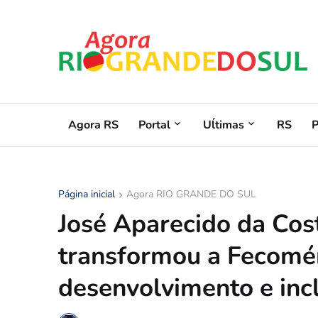
Agora RS
Portal
Uĺtimas
RS
Página inicial
Agora RIO GRANDE DO SUL
José Aparecido da Cost
transformou a Fecomé
desenvolvimento e inc