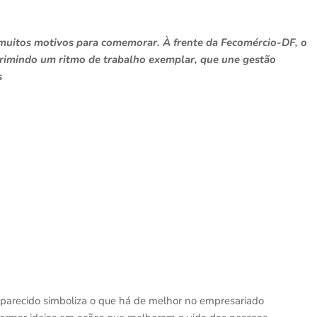
 muitos motivos para comemorar. À frente da Fecomércio-DF, o
primindo um ritmo de trabalho exemplar, que une gestão
s
parecido simboliza o que há de melhor no empresariado