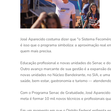
José Aparecido costuma dizer que "o Sistema Fecomérci
é isso que o programa simboliza: a aproximação real e
quem mais precisa.
Educação profissional e novas unidades do Senac e do
Outro avanço marcante de sua gestão é a expansão d
novas unidades no Núcleo Bandeirante, no SIA, e uma m
saúde, bem-estar, gastronomia e turismo — atendendo a
Com o Programa Senac de Gratuidade, José Aparecido t
meta é formar 10 mil novos técnicos e profissionais qu
Em um momento em que o Distrito Federal enfrenta esc