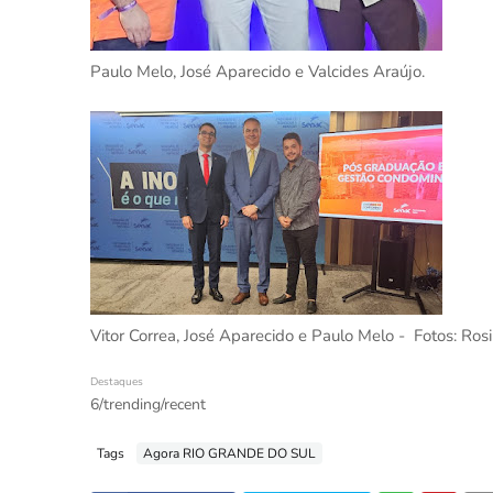
Paulo Melo, José Aparecido e Valcides Araújo.
Vitor Correa, José Aparecido e Paulo Melo - Fotos: Ros
Destaques
6/trending/recent
Tags
Agora RIO GRANDE DO SUL