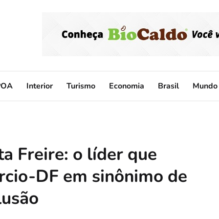
POA
Interior
Turismo
Economia
Brasil
Mundo
a Freire: o líder que
rcio-DF em sinônimo de
lusão