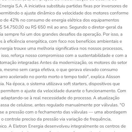
ergia S.A. A iniciativa substituiu partidas fixas por inversores de
ermitindo o ajuste dinâmico da velocidade dos motores conforme
ção de 42% no consumo de energia elétrica dos equipamentos
$ 54.750,00 ou R$ 650 mil ao ano. Segundo o diretor-geral da
a sempre foi um dos grandes desafios da operação. Por isso, a
 eficiência energética, com foco nos benefícios ambientais e
Energia trouxe uma melhoria significativa nos nossos processos,
 isso, reforça nosso compromisso com a sustentabilidade e com a
utomação integradas Antes da modernização, os motores do setor
a, mesmo sem carga efetiva, o que gerava elevado consumo
arro acelerado no ponto morto o tempo todo", explica Alisson
. Na época, o sistema utilizava soft starters, dispositivos que
permitem o ajuste da velocidade durante o funcionamento. Com
, adaptando-se à real necessidade do processo. A atualização
a de celulose, antes regulado manualmente por válvulas. "O
-se a pressão com o fechamento das válvulas — uma abordagem
o controle preciso da pressão via variação de frequência,
ico. A Eletron Energia desenvolveu integralmente os centros de