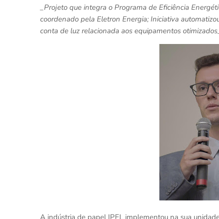
_Projeto que integra o Programa de Eficiência Energ
coordenado pela Eletron Energia; Iniciativa automati
conta de luz relacionada aos equipamentos otimizados
A indústria de papel IPEL implementou na sua unidade