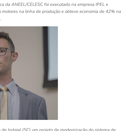
ética da ANEEL/CELESC foi executado na empresa IPEL e
zou motores na linha de produção e obteve economia de 42% na
_
 de Indaial (SC) um projeto de modernização do sistema de