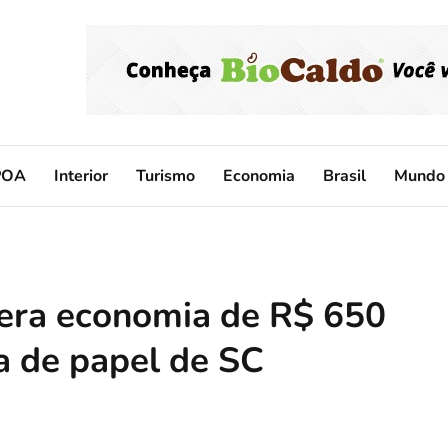
POA
Interior
Turismo
Economia
Brasil
Mundo
 gera economia de R$ 650
a de papel de SC