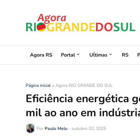
Agora RS
Portal
Uĺtimas
RS
Página inicial
Agora RIO GRANDE DO SUL
Eficiência energética
mil ao ano em indústri
Por
Paulo Melo
-
outubro 02, 2025