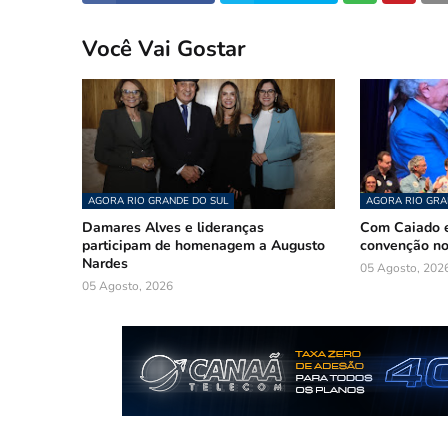
Você Vai Gostar
AGORA RIO GRANDE DO SUL
AGORA RIO GRA
Damares Alves e lideranças
Com Caiado e
participam de homenagem a Augusto
convenção n
Nardes
05 Agosto, 202
05 Agosto, 2026