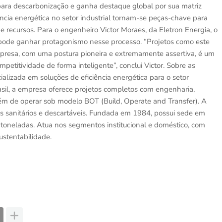
ara descarbonização e ganha destaque global por sua matriz
ciência energética no setor industrial tornam-se peças-chave para
 recursos. Para o engenheiro Victor Moraes, da Eletron Energia, o
a pode ganhar protagonismo nesse processo. “Projetos como este
presa, com uma postura pioneira e extremamente assertiva, é um
petitividade de forma inteligente”, conclui Victor. Sobre as
lizada em soluções de eficiência energética para o setor
asil, a empresa oferece projetos completos com engenharia,
ém de operar sob modelo BOT (Build, Operate and Transfer). A
s sanitários e descartáveis. Fundada em 1984, possui sede em
l toneladas. Atua nos segmentos institucional e doméstico, com
ustentabilidade.