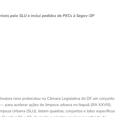
rvíveis pelo SLU e inclui pedidos de PECs à Segov-DF
 Doutora Jane protocolou na Câmara Legislativa do DF um conjunto
para acelerar ações de limpeza urbana no Itapoã (RA XXVIII).
impeza Urbana (SLU), listam quadras, conjuntos e lotes específicos