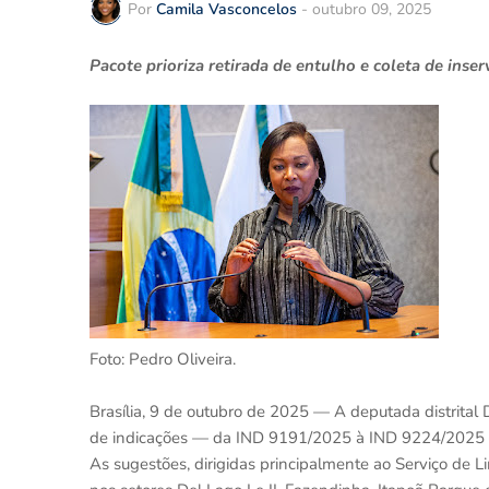
Por
Camila Vasconcelos
-
outubro 09, 2025
Pacote prioriza retirada de entulho e coleta de inse
Foto: Pedro Oliveira.
Brasília, 9 de outubro de 2025 — A deputada distrital
de indicações — da IND 9191/2025 à IND 9224/2025 — 
As sugestões, dirigidas principalmente ao Serviço de L