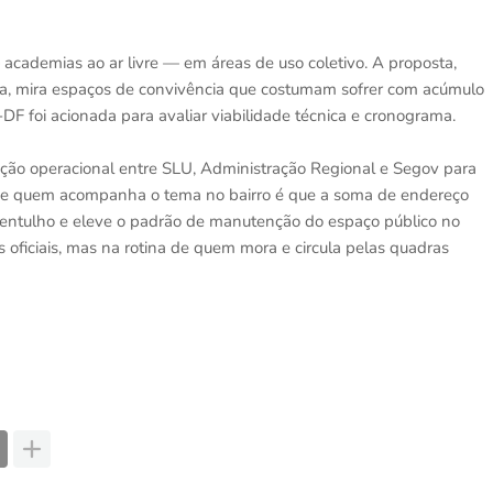
academias ao ar livre — em áreas de uso coletivo. A proposta,
a, mira espaços de convivência que costumam sofrer com acúmulo
F foi acionada para avaliar viabilidade técnica e cronograma.
ação operacional entre SLU, Administração Regional e Segov para
va de quem acompanha o tema no bairro é que a soma de endereço
entulho e eleve o padrão de manutenção do espaço público no
oficiais, mas na rotina de quem mora e circula pelas quadras