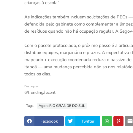
crianças à escola".
As indicações também incluem solicitações de PECs — 
defendida pelo gabinete como complementar à limpez
de resíduos quando não há ocupação regular. A Segov-D
Com o pacote protocolado, o próximo passo é a articul
distribuir equipes, maquinário e prazos. A expectati
mapeado + execução coordenada reduza o passivo de 
Itapoã — uma mudança percebida não só nos relatórios 
todos os dias.
Destaques
6/trending/recent
Tags
Agora RIO GRANDE DO SUL
Facebook
Twitter