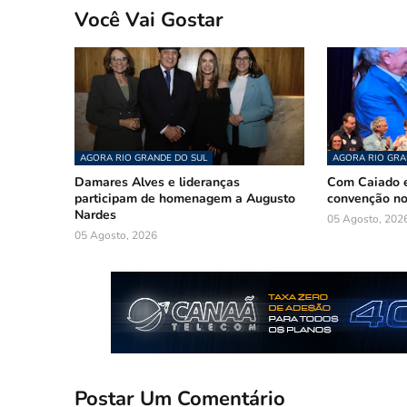
Você Vai Gostar
AGORA RIO GRANDE DO SUL
AGORA RIO GRA
Damares Alves e lideranças
Com Caiado e
participam de homenagem a Augusto
convenção n
Nardes
05 Agosto, 202
05 Agosto, 2026
Postar Um Comentário