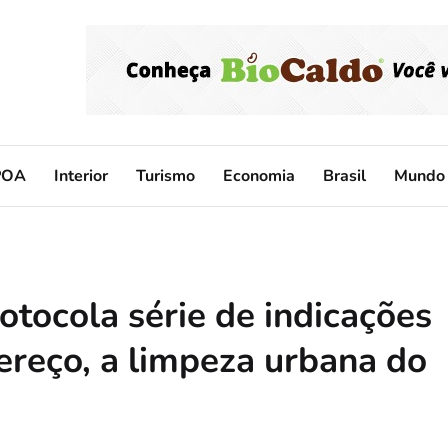
POA
Interior
Turismo
Economia
Brasil
Mundo
tocola série de indicações
reço, a limpeza urbana do