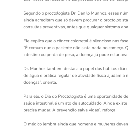
Segundo o proctologista Dr. Danilo Munhoz, esses núm
ainda acreditam que só devem procurar o proctologist
consultas preventivas, antes que qualquer sintoma apar
Ele explica que o câncer colorretal é silencioso nas fas
“É comum que o paciente não sinta nada no começo. Q
intestino ou perda de peso, a doença já pode estar avan
Dr. Munhoz também destaca o papel dos hábitos diári
de água e prática regular de atividade física ajudam a
doenças”, orienta.
Para ele, o Dia do Proctologista é uma oportunidade de
saúde intestinal é um ato de autocuidado. Ainda existe
precisa mudar. A prevenção salva vidas”, reforça.
O médico lembra ainda que homens e mulheres devem inc