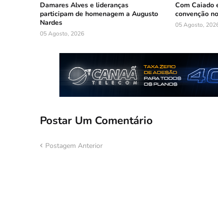
Damares Alves e lideranças
Com Caiado e
participam de homenagem a Augusto
convenção n
Nardes
05 Agosto, 202
05 Agosto, 2026
Postar Um Comentário
Postagem Anterior