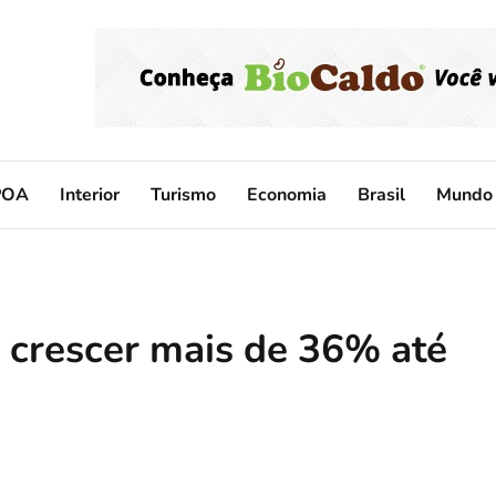
POA
Interior
Turismo
Economia
Brasil
Mundo
e crescer mais de 36% até