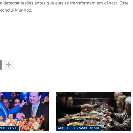
detectar lesões antes que elas se transformem em câncer. Esse
 conclui Munhoz.
NDE DO SUL
AGORA RIO GRANDE DO SUL