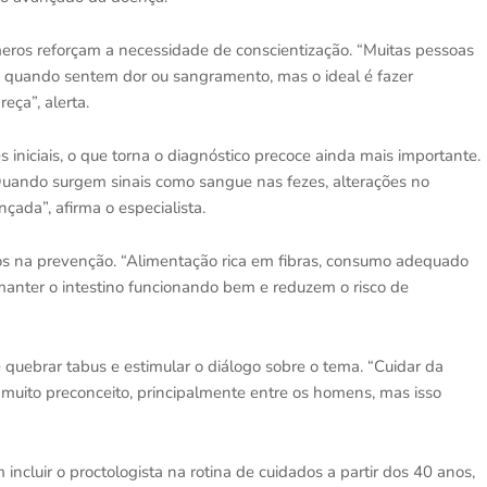
eros reforçam a necessidade de conscientização. “Muitas pessoas
a quando sentem dor ou sangramento, mas o ideal é fazer
eça”, alerta.
es iniciais, o que torna o diagnóstico precoce ainda mais importante.
uando surgem sinais como sangue nas fezes, alterações no
çada”, afirma o especialista.
os na prevenção. “Alimentação rica em fibras, consumo adequado
 manter o intestino funcionando bem e reduzem o risco de
 quebrar tabus e estimular o diálogo sobre o tema. “Cuidar da
 muito preconceito, principalmente entre os homens, mas isso
luir o proctologista na rotina de cuidados a partir dos 40 anos,