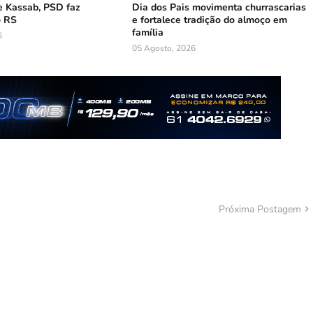
 Kassab, PSD faz
Dia dos Pais movimenta churrascarias
o RS
e fortalece tradição do almoço em
família
6
05 Agosto, 2026
Próxima Postagem