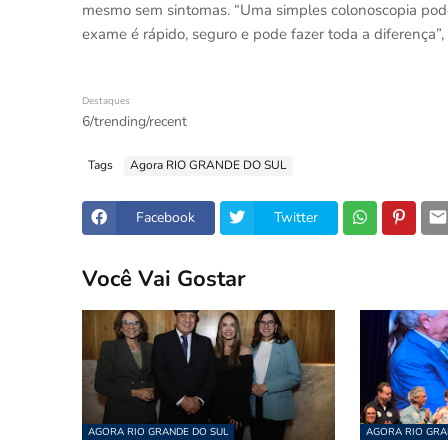
mesmo sem sintomas. “Uma simples colonoscopia pode 
exame é rápido, seguro e pode fazer toda a diferença”,
Destaques
6/trending/recent
Tags
Agora RIO GRANDE DO SUL
Facebook
Twitter
Você Vai Gostar
AGORA RIO GRANDE DO SUL
AGORA RIO GRA