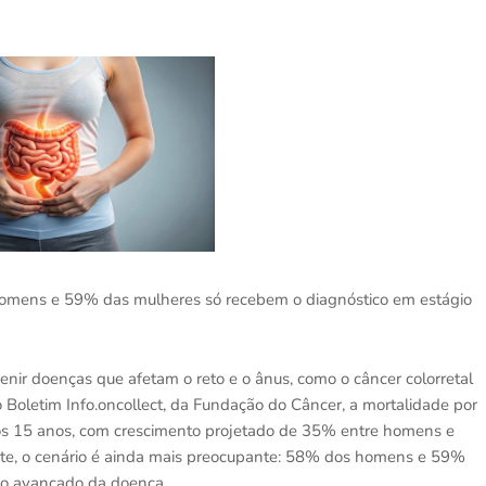
omens e 59% das mulheres só recebem o diagnóstico em estágio
enir doenças que afetam o reto e o ânus, como o câncer colorretal
Boletim Info.oncollect, da Fundação do Câncer, a mortalidade por
os 15 anos, com crescimento projetado de 35% entre homens e
te, o cenário é ainda mais preocupante: 58% dos homens e 59%
io avançado da doença.