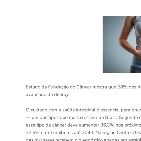
Estudo da Fundação do Câncer mostra que 58% dos h
avançado da doença
O cuidado com a saúde intestinal é essencial para prev
— um dos tipos que mais crescem no Brasil. Segundo o 
esse tipo de câncer deve aumentar 36,3% nos próxim
37,6% entre mulheres até 2040. Na região Centro-Oes
das mulheres recebem o diagnóstico apenas em estág