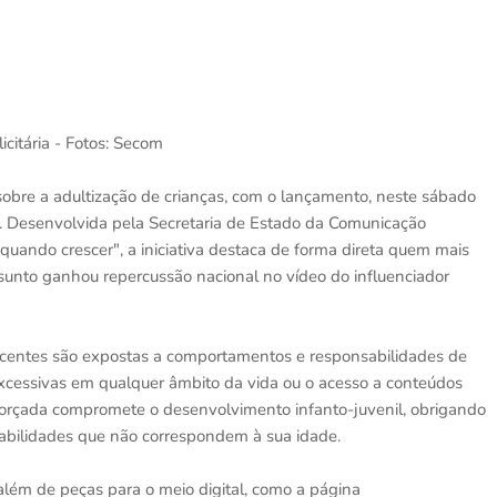
citária - Fotos: Secom
sobre a adultização de crianças, com o lançamento, neste sábado
. Desenvolvida pela Secretaria de Estado da Comunicação
quando crescer", a iniciativa destaca de forma direta quem mais
sunto ganhou repercussão nacional no vídeo do influenciador
scentes são expostas a comportamentos e responsabilidades de
excessivas em qualquer âmbito da vida ou o acesso a conteúdos
 forçada compromete o desenvolvimento infanto-juvenil, obrigando
sabilidades que não correspondem à sua idade.
além de peças para o meio digital, como a página