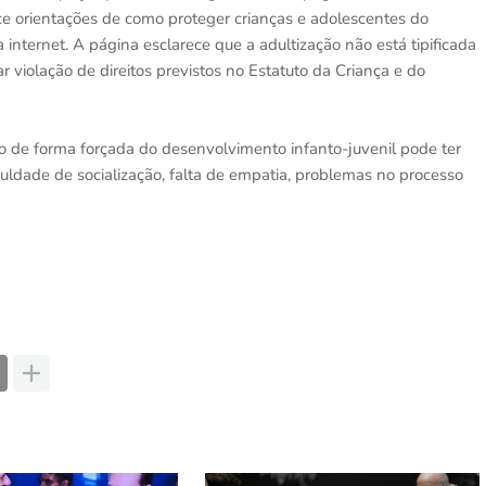
ce orientações de como proteger crianças e adolescentes do
internet. A página esclarece que a adultização não está tipificada
r violação de direitos previstos no Estatuto da Criança e do
o de forma forçada do desenvolvimento infanto-juvenil pode ter
culdade de socialização, falta de empatia, problemas no processo