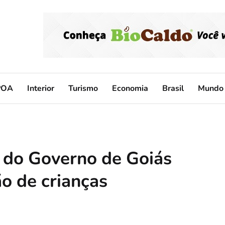
POA
Interior
Turismo
Economia
Brasil
Mundo
 do Governo de Goiás
ão de crianças