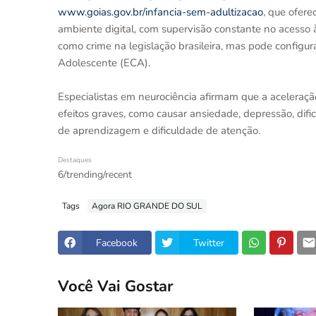
www.goias.gov.br/infancia-sem-adultizacao
, que ofere
ambiente digital, com supervisão constante no acesso à 
como crime na legislação brasileira, mas pode configura
Adolescente (ECA).
Especialistas em neurociência afirmam que a aceleraçã
efeitos graves, como causar ansiedade, depressão, difi
de aprendizagem e dificuldade de atenção.
Destaques
6/trending/recent
Tags
Agora RIO GRANDE DO SUL
Facebook
Twitter
Você Vai Gostar