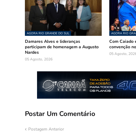
AGORA RIO GRANDE DO SUL
AGORA RIO GRA
Damares Alves e lideranças
Com Caiado e
participam de homenagem a Augusto
convenção n
Nardes
05 Agosto, 202
05 Agosto, 2026
Postar Um Comentário
Postagem Anterior