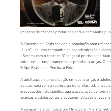
Imagens de crianças produzidas para a campanha publi
O Governo de Goiás convida a população para refletir 
(11/10), de uma campanha de conscientização e alerta
(Secom) com o conceito "Criança só precisa ser adulto 
sofre com o comportamento: as próprias crianças. O as
Felipe Brassanim Pereira, o Felca.
A adultização é uma situação em que crianças e adole
adultos, seja com a sobrecarga de tarefas, cobranças 
inadequados. Isto significa que a aceleração de forma
crianças e adolescentes a adotarem atitudes e respon
A campanha é composta por filme para TV e internet, 