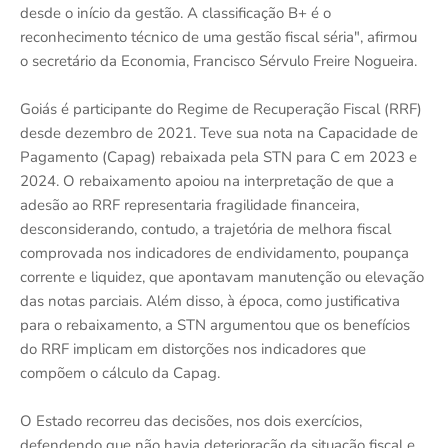
desde o início da gestão. A classificação B+ é o
reconhecimento técnico de uma gestão fiscal séria", afirmou
o secretário da Economia, Francisco Sérvulo Freire Nogueira.
Goiás é participante do Regime de Recuperação Fiscal (RRF)
desde dezembro de 2021. Teve sua nota na Capacidade de
Pagamento (Capag) rebaixada pela STN para C em 2023 e
2024. O rebaixamento apoiou na interpretação de que a
adesão ao RRF representaria fragilidade financeira,
desconsiderando, contudo, a trajetória de melhora fiscal
comprovada nos indicadores de endividamento, poupança
corrente e liquidez, que apontavam manutenção ou elevação
das notas parciais. Além disso, à época, como justificativa
para o rebaixamento, a STN argumentou que os benefícios
do RRF implicam em distorções nos indicadores que
compõem o cálculo da Capag.
O Estado recorreu das decisões, nos dois exercícios,
defendendo que não havia deterioração da situação fiscal e