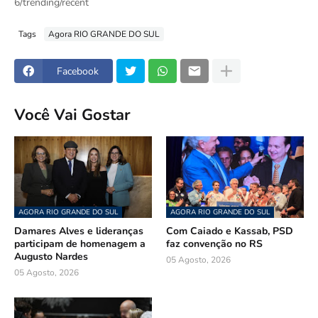
6/trending/recent
Tags
Agora RIO GRANDE DO SUL
Facebook
Você Vai Gostar
AGORA RIO GRANDE DO SUL
AGORA RIO GRANDE DO SUL
Damares Alves e lideranças
Com Caiado e Kassab, PSD
participam de homenagem a
faz convenção no RS
Augusto Nardes
05 Agosto, 2026
05 Agosto, 2026