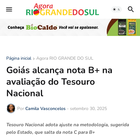
Página inicial
Agora RIO GRANDE DO SUL
Goiás alcança nota B+ na
avaliação do Tesouro
Nacional
Por
Camila Vasconcelos
-
setembro 30, 2025
Tesouro Nacional adota ajuste na metodologia, sugerida
pelo Estado, que salta da nota C para B+