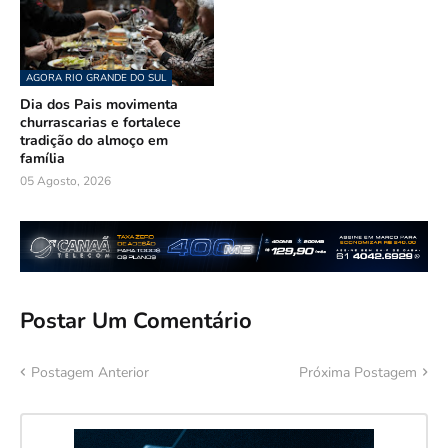
AGORA RIO GRANDE DO SUL
Dia dos Pais movimenta
churrascarias e fortalece
tradição do almoço em
família
05 Agosto, 2026
Postar Um Comentário
Postagem Anterior
Próxima Postagem