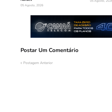
05 Agosto, 202
05 Agosto, 2026
Postar Um Comentário
Postagem Anterior