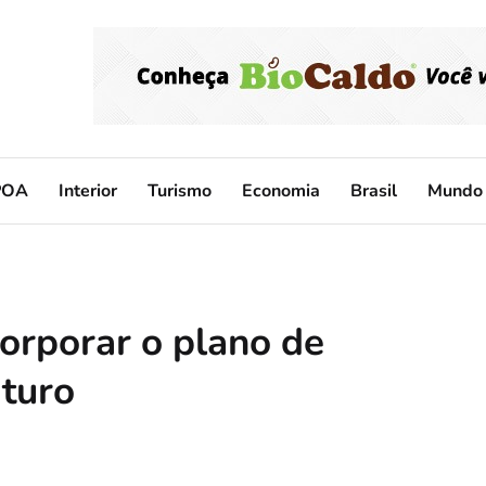
POA
Interior
Turismo
Economia
Brasil
Mundo
orporar o plano de
uturo