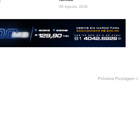
6
05 Agosto, 2026
Próxima Postagem