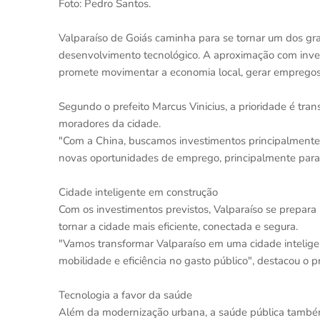
Foto: Pedro Santos.
Valparaíso de Goiás caminha para se tornar um dos g
desenvolvimento tecnológico. A aproximação com inves
promete movimentar a economia local, gerar empregos q
Segundo o prefeito Marcus Vinicius, a prioridade é tr
moradores da cidade.
"Com a China, buscamos investimentos principalmente 
novas oportunidades de emprego, principalmente para 
Cidade inteligente em construção
Com os investimentos previstos, Valparaíso se prepara
tornar a cidade mais eficiente, conectada e segura.
"Vamos transformar Valparaíso em uma cidade intelige
mobilidade e eficiência no gasto público", destacou o pr
Tecnologia a favor da saúde
Além da modernização urbana, a saúde pública também se