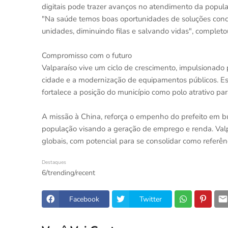
digitais pode trazer avanços no atendimento da popula
"Na saúde temos boas oportunidades de soluções conc
unidades, diminuindo filas e salvando vidas", completo
Compromisso com o futuro
Valparaíso vive um ciclo de crescimento, impulsionado
cidade e a modernização de equipamentos públicos. Essa
fortalece a posição do município como polo atrativo pa
A missão à China, reforça o empenho do prefeito em bu
população visando a geração de emprego e renda. Valp
globais, com potencial para se consolidar como referên
Destaques
6/trending/recent
Facebook
Twitter