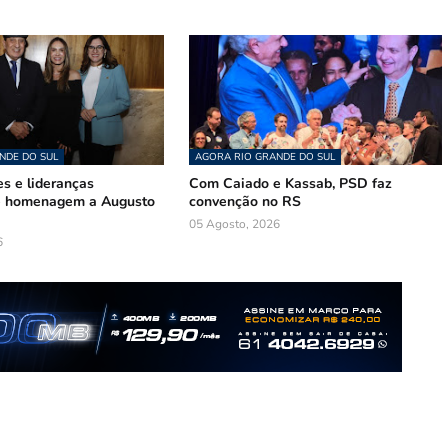
NDE DO SUL
AGORA RIO GRANDE DO SUL
s e lideranças
Com Caiado e Kassab, PSD faz
de homenagem a Augusto
convenção no RS
05 Agosto, 2026
6