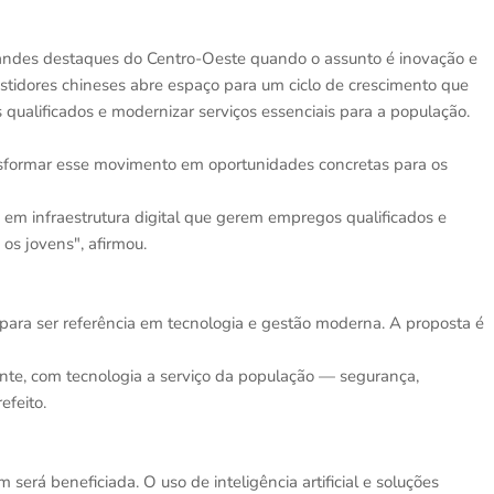
randes destaques do Centro-Oeste quando o assunto é inovação e
tidores chineses abre espaço para um ciclo de crescimento que
ualificados e modernizar serviços essenciais para a população.
ansformar esse movimento em oportunidades concretas para os
em infraestrutura digital que gerem empregos qualificados e
os jovens", afirmou.
 para ser referência em tecnologia e gestão moderna. A proposta é
nte, com tecnologia a serviço da população — segurança,
efeito.
rá beneficiada. O uso de inteligência artificial e soluções