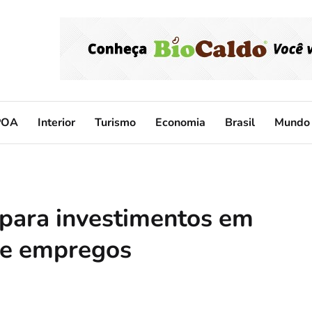
POA
Interior
Turismo
Economia
Brasil
Mundo
 para investimentos em
de empregos