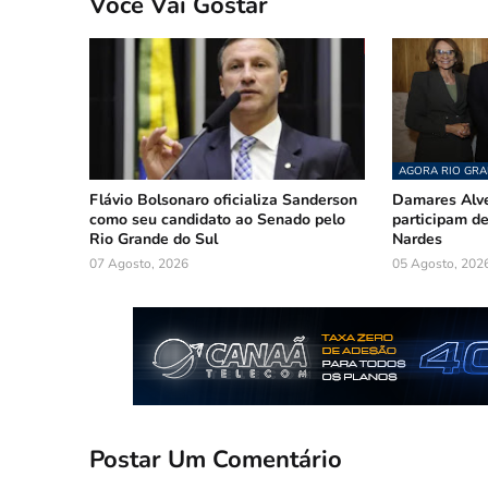
Você Vai Gostar
AGORA RIO GRA
Flávio Bolsonaro oficializa Sanderson
Damares Alve
como seu candidato ao Senado pelo
participam 
Rio Grande do Sul
Nardes
07 Agosto, 2026
05 Agosto, 202
Postar Um Comentário