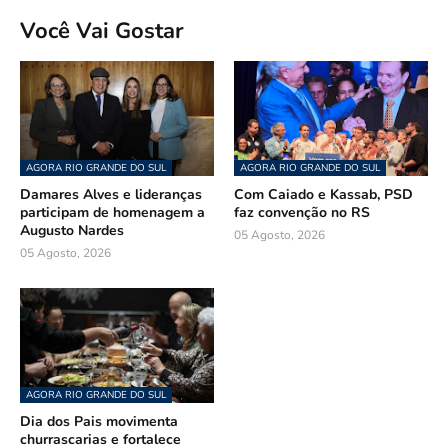
Você Vai Gostar
AGORA RIO GRANDE DO SUL
AGORA RIO GRANDE DO SUL
Damares Alves e lideranças
Com Caiado e Kassab, PSD
participam de homenagem a
faz convenção no RS
Augusto Nardes
05 Agosto, 2026
05 Agosto, 2026
AGORA RIO GRANDE DO SUL
Dia dos Pais movimenta
churrascarias e fortalece