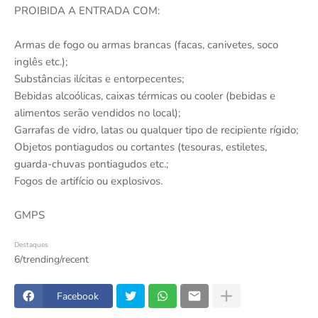
PROIBIDA A ENTRADA COM:
Armas de fogo ou armas brancas (facas, canivetes, soco
inglês etc.);
Substâncias ilícitas e entorpecentes;
Bebidas alcoólicas, caixas térmicas ou cooler (bebidas e
alimentos serão vendidos no local);
Garrafas de vidro, latas ou qualquer tipo de recipiente rígido;
Objetos pontiagudos ou cortantes (tesouras, estiletes,
guarda-chuvas pontiagudos etc.;
Fogos de artifício ou explosivos.
GMPS
Destaques
6/trending/recent
Facebook