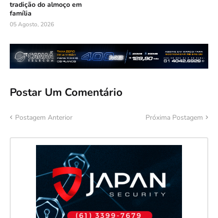
tradição do almoço em
família
05 Agosto, 2026
Postar Um Comentário
Postagem Anterior
Próxima Postagem