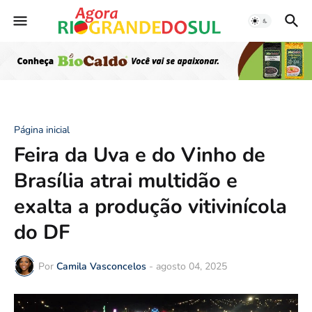
Página inicial
Feira da Uva e do Vinho de
Brasília atrai multidão e
exalta a produção vitivinícola
do DF
Por
Camila Vasconcelos
-
agosto 04, 2025