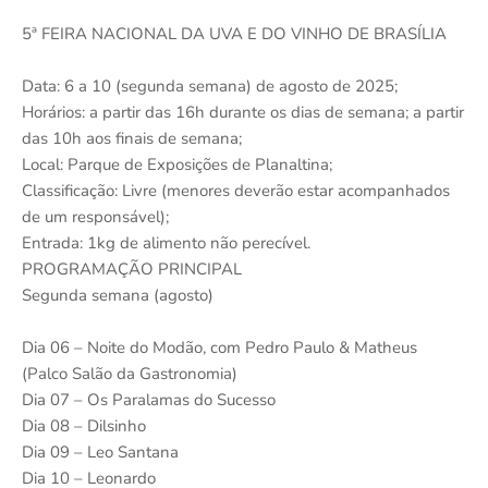
5ª FEIRA NACIONAL DA UVA E DO VINHO DE BRASÍLIA
Data: 6 a 10 (segunda semana) de agosto de 2025;
Horários: a partir das 16h durante os dias de semana; a partir
das 10h aos finais de semana;
Local: Parque de Exposições de Planaltina;
Classificação: Livre (menores deverão estar acompanhados
de um responsável);
Entrada: 1kg de alimento não perecível.
PROGRAMAÇÃO PRINCIPAL
Segunda semana (agosto)
Dia 06 – Noite do Modão, com Pedro Paulo & Matheus
(Palco Salão da Gastronomia)
Dia 07 – Os Paralamas do Sucesso
Dia 08 – Dilsinho
Dia 09 – Leo Santana
Dia 10 – Leonardo