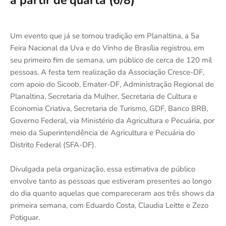
a partir de quarta (6/8)
Um evento que já se tornou tradição em Planaltina, a 5a
Feira Nacional da Uva e do Vinho de Brasília registrou, em
seu primeiro fim de semana, um público de cerca de 120 mil
pessoas. A festa tem realização da Associação Cresce-DF,
com apoio do Sicoob, Emater-DF, Administração Regional de
Planaltina, Secretaria da Mulher, Secretaria de Cultura e
Economia Criativa, Secretaria de Turismo, GDF, Banco BRB,
Governo Federal, via Ministério da Agricultura e Pecuária, por
meio da Superintendência de Agricultura e Pecuária do
Distrito Federal (SFA-DF).
Divulgada pela organização, essa estimativa de público
envolve tanto as pessoas que estiveram presentes ao longo
do dia quanto aquelas que compareceram aos três shows da
primeira semana, com Eduardo Costa, Claudia Leitte e Zezo
Potiguar.