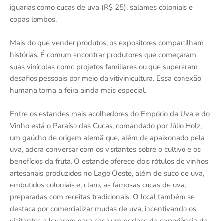
iguarias como cucas de uva (R$ 25), salames coloniais e
copas lombos.
Mais do que vender produtos, os expositores compartilham
histórias. É comum encontrar produtores que começaram
suas vinícolas como projetos familiares ou que superaram
desafios pessoais por meio da vitivinicultura. Essa conexão
humana torna a feira ainda mais especial.
Entre os estandes mais acolhedores do Empório da Uva e do
Vinho está o Paraíso das Cucas, comandado por Júlio Holz,
um gaúcho de origem alemã que, além de apaixonado pela
uva, adora conversar com os visitantes sobre o cultivo e os
benefícios da fruta. O estande oferece dois rótulos de vinhos
artesanais produzidos no Lago Oeste, além de suco de uva,
embutidos coloniais e, claro, as famosas cucas de uva,
preparadas com receitas tradicionais. O local também se
destaca por comercializar mudas de uva, incentivando os
visitantes a levarem para casa um pedaço da experiência da