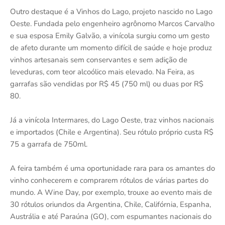
Outro destaque é a Vinhos do Lago, projeto nascido no Lago
Oeste. Fundada pelo engenheiro agrônomo Marcos Carvalho
e sua esposa Emily Galvão, a vinícola surgiu como um gesto
de afeto durante um momento difícil de saúde e hoje produz
vinhos artesanais sem conservantes e sem adição de
leveduras, com teor alcoólico mais elevado. Na Feira, as
garrafas são vendidas por R$ 45 (750 ml) ou duas por R$
80.
Já a vinícola Intermares, do Lago Oeste, traz vinhos nacionais
e importados (Chile e Argentina). Seu rótulo próprio custa R$
75 a garrafa de 750ml.
A feira também é uma oportunidade rara para os amantes do
vinho conhecerem e comprarem rótulos de várias partes do
mundo. A Wine Day, por exemplo, trouxe ao evento mais de
30 rótulos oriundos da Argentina, Chile, Califórnia, Espanha,
Austrália e até Paraúna (GO), com espumantes nacionais do