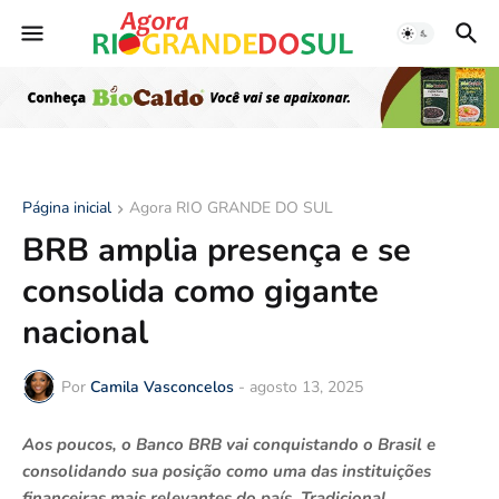
Página inicial
Agora RIO GRANDE DO SUL
BRB amplia presença e se
consolida como gigante
nacional
Por
Camila Vasconcelos
-
agosto 13, 2025
Aos poucos, o Banco BRB vai conquistando o Brasil e
consolidando sua posição como uma das instituições
financeiras mais relevantes do país. Tradicional