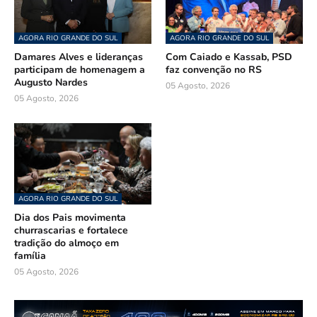
AGORA RIO GRANDE DO SUL
AGORA RIO GRANDE DO SUL
Damares Alves e lideranças
Com Caiado e Kassab, PSD
participam de homenagem a
faz convenção no RS
Augusto Nardes
05 Agosto, 2026
05 Agosto, 2026
AGORA RIO GRANDE DO SUL
Dia dos Pais movimenta
churrascarias e fortalece
tradição do almoço em
família
05 Agosto, 2026