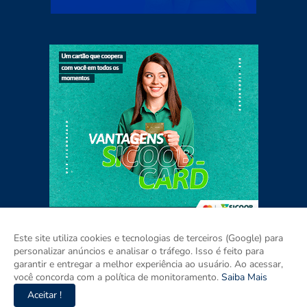
Este site utiliza cookies e tecnologias de terceiros (Google) para
personalizar anúncios e analisar o tráfego. Isso é feito para
garantir e entregar a melhor experiência ao usuário. Ao acessar,
Home
Sobre
Contato
Mídia Kit
você concorda com a política de monitoramento.
Saiba Mais
Aceitar !
Copyright ©
2026
Agora RIO GRANDE DO SUL