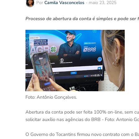
Por
Camila Vasconcelos
-
maio 23, 2025
Processo de abertura da conta é simples e pode ser f
Foto: Antônio Gonçalves.
Abertura da conta pode ser feita 100% on-line, sem c
solicitar auxílio nas agências do BRB - Foto: Antonio
O Governo do Tocantins firmou novo contrato com o Ban