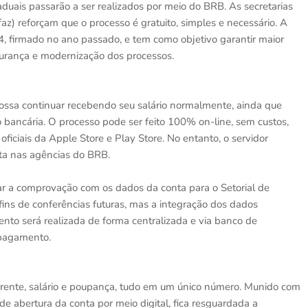
duais passarão a ser realizados por meio do BRB. As secretarias
z) reforçam que o processo é gratuito, simples e necessário. A
4, firmado no ano passado, e tem como objetivo garantir maior
gurança e modernização dos processos.
possa continuar recebendo seu salário normalmente, ainda que
ão bancária. O processo pode ser feito 100% on-line, sem custos,
oficiais da Apple Store e Play Store. No entanto, o servidor
nta nas agências do BRB.
ar a comprovação com os dados da conta para o Setorial de
ins de conferências futuras, mas a integração dos dados
nto será realizada de forma centralizada e via banco de
 pagamento.
rrente, salário e poupança, tudo em um único número. Munido com
e abertura da conta por meio digital, fica resguardada a