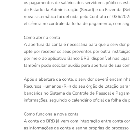
os pagamentos de salários dos servidores públicos esta
de Estado da Administração (Secad) e da Fazenda (Sefa
nova sistemática foi definida pelo Contrato nº 036/202
eficiência no controle da folha de pagamento, com se
Como abrir a conta
A abertura da conta é necessária para que o servidor 
opte por receber os seus proventos por outra instituiç
por meio do aplicativo Banco BRB, disponível nas lojas 
também pode solicitar auxílio para abertura de sua co
Após a abertura da conta, o servidor deverá encaminh
Recursos Humanos (RH) do seu órgão de lotação para f
bancários no Sistema de Controle de Pessoal e Pagame
informações, seguindo o calendário oficial da folha de
Como funciona a nova conta
A conta do BRB já vem com integração entre conta co
as informações de conta e senha próprias do processo d