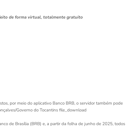
eito de forma virtual, totalmente gratuito
ustos, por meio do aplicativo Banco BRB, o servidor também pode
 Gonçalves/Governo do Tocantins file_download
co de Brasília (BRB) e, a partir da folha de junho de 2025, todos