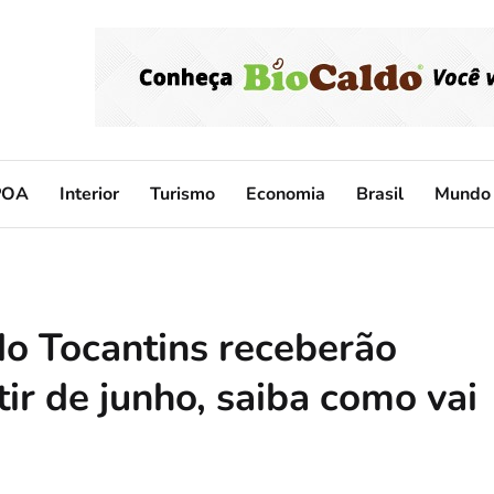
POA
Interior
Turismo
Economia
Brasil
Mundo
do Tocantins receberão
tir de junho, saiba como vai