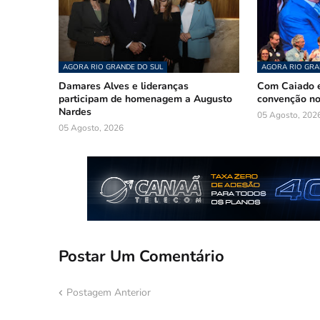
AGORA RIO GRANDE DO SUL
AGORA RIO GRA
Damares Alves e lideranças
Com Caiado e
participam de homenagem a Augusto
convenção n
Nardes
05 Agosto, 202
05 Agosto, 2026
Postar Um Comentário
Postagem Anterior