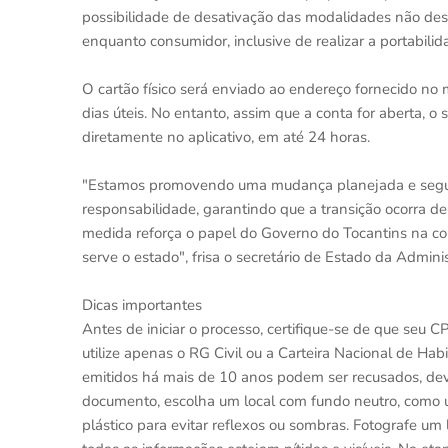
possibilidade de desativação das modalidades não dese
enquanto consumidor, inclusive de realizar a portabili
O cartão físico será enviado ao endereço fornecido no
dias úteis. No entanto, assim que a conta for aberta, o s
diretamente no aplicativo, em até 24 horas.
"Estamos promovendo uma mudança planejada e segura
responsabilidade, garantindo que a transição ocorra de
medida reforça o papel do Governo do Tocantins na co
serve o estado", frisa o secretário de Estado da Admini
Dicas importantes
Antes de iniciar o processo, certifique-se de que seu CP
utilize apenas o RG Civil ou a Carteira Nacional de Ha
emitidos há mais de 10 anos podem ser recusados, devi
documento, escolha um local com fundo neutro, como u
plástico para evitar reflexos ou sombras. Fotografe um 