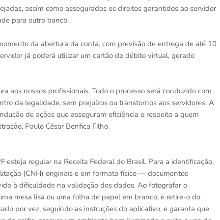
jadas, assim como assegurados os direitos garantidos ao servidor
dade para outro banco.
 momento da abertura da conta, com previsão de entrega de até 10
ervidor já poderá utilizar um cartão de débito virtual, gerado
 aos nossos profissionais. Todo o processo será conduzido com
ntro da legalidade, sem prejuízos ou transtornos aos servidores. A
ndução de ações que asseguram eficiência e respeito a quem
stração, Paulo César Benfica Filho.
F esteja regular na Receita Federal do Brasil. Para a identificação,
bilitação (CNH) originais e em formato físico — documentos
do à dificuldade na validação dos dados. Ao fotografar o
ma mesa lisa ou uma folha de papel em branco, e retire-o do
lado por vez, seguindo as instruções do aplicativo, e garanta que