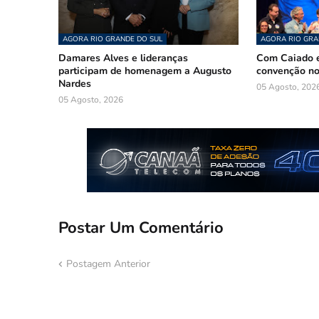
AGORA RIO GRANDE DO SUL
AGORA RIO GRA
Damares Alves e lideranças
Com Caiado e
participam de homenagem a Augusto
convenção n
Nardes
05 Agosto, 202
05 Agosto, 2026
Postar Um Comentário
Postagem Anterior