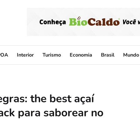
POA
Interior
Turismo
Economia
Brasil
Mundo
gras: the best açaí
ack para saborear no