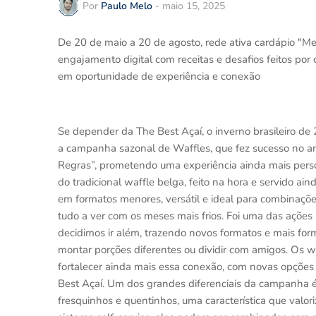
Por
Paulo Melo
-
maio 15, 2025
De 20 de maio a 20 de agosto, rede ativa cardápio "M
engajamento digital com receitas e desafios feitos por
em oportunidade de experiência e conexão
Se depender da The Best Açaí, o inverno brasileiro de 2
a campanha sazonal de Waffles, que fez sucesso no 
Regras”, prometendo uma experiência ainda mais person
do tradicional waffle belga, feito na hora e servido ai
em formatos menores, versátil e ideal para combinações
tudo a ver com os meses mais frios. Foi uma das ações
decidimos ir além, trazendo novos formatos e mais for
montar porções diferentes ou dividir com amigos. Os wa
fortalecer ainda mais essa conexão, com novas opçõe
Best Açaí. Um dos grandes diferenciais da campanha é 
fresquinhos e quentinhos, uma característica que valor