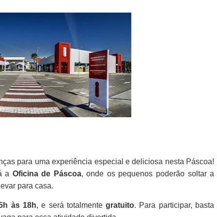
nças para uma experiência especial e deliciosa nesta Páscoa!
rá a
Oficina de Páscoa
, onde os pequenos poderão soltar a
levar para casa.
5h às 18h
, e será totalmente
gratuito
. Para participar, basta