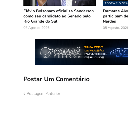
AGORA RIO GRA
Flávio Bolsonaro oficializa Sanderson
Damares Alve
como seu candidato ao Senado pelo
participam 
Rio Grande do Sul
Nardes
07 Agosto, 2026
05 Agosto, 202
Postar Um Comentário
Postagem Anterior