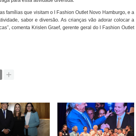
vaga para essa atividade divertida.
s famílias que visitam o I Fashion Outlet Novo Hamburgo, e a
tividade, sabor e diversão. As crianças vão adorar colocar a
cas", comenta Krislen Graef, gerente geral do I Fashion Outlet