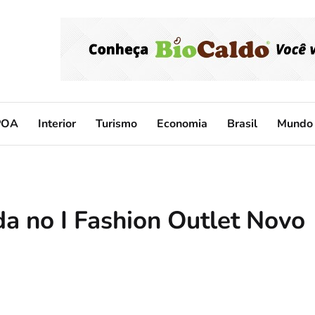
POA
Interior
Turismo
Economia
Brasil
Mundo
da no I Fashion Outlet Novo