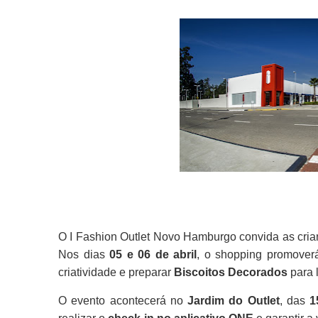
O I Fashion Outlet Novo Hamburgo convida as cria
Nos dias
05 e 06 de abril
, o shopping promove
criatividade e preparar
Biscoitos Decorados
para 
O evento acontecerá no
Jardim do Outlet
, das
1