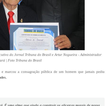
tivo do Jornal Tribuna do Brasil e Artur Nogueira - Administrador
rá | Foto Tribuna do Brasil
s e marcou a consagração pública de um homem que jamais pediu
udes.
. É uma alma que ajuda a construir os alicerces morais de nossa