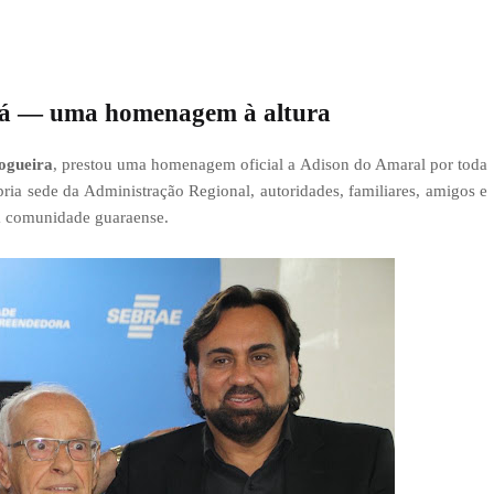
rá — uma homenagem à altura
ogueira
, prestou uma homenagem oficial a Adison do Amaral por toda
pria sede da Administração Regional, autoridades, familiares, amigos e
 à comunidade guaraense.