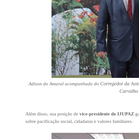
Corregedor da Justi
Adison do Amaral acompanhado do
Carvalho
Além disso, sua posição de
vice-presidente do IJUPAZ
ga
sobre pacificação social, cidadania e valores familiares.