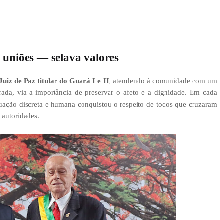
 uniões — selava valores
Juiz de Paz titular do Guará I e II
, atendendo à comunidade com um
rada, via a importância de preservar o afeto e a dignidade. Em cada
atuação discreta e humana conquistou o respeito de todos que cruzaram
 autoridades.