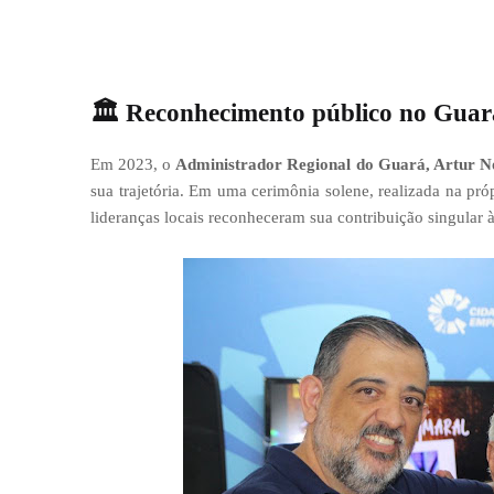
🏛️
Reconhecimento público no Gua
Em 2023, o
Administrador Regional do Guará, Artur N
sua trajetória. Em uma cerimônia solene, realizada na pró
lideranças locais reconheceram sua contribuição singular