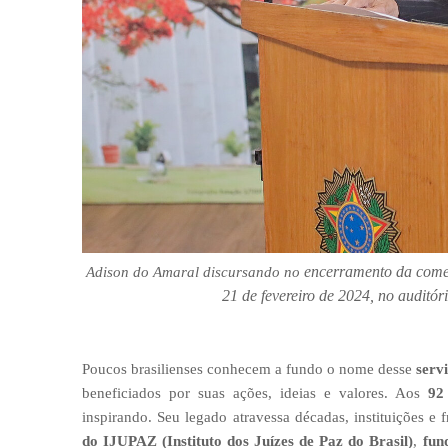
encerramento da comem
Adison do Amaral discursando no
21 de fevereiro de 2024, no audi
Poucos brasilienses conhecem a fundo o nome desse
serv
beneficiados por suas ações, ideias e valores. Aos
92
inspirando. Seu legado atravessa décadas, instituições e
do IJUPAZ (Instituto dos Juízes de Paz do Brasil)
,
fun