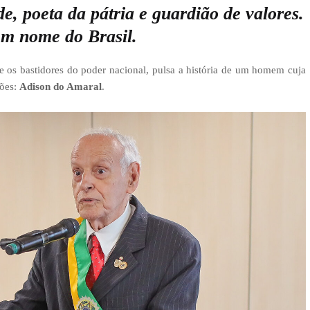
e, poeta da pátria e guardião de valores.
m nome do Brasil.
e os bastidores do poder nacional, pulsa a história de um homem cuja
ções:
Adison do Amaral
.