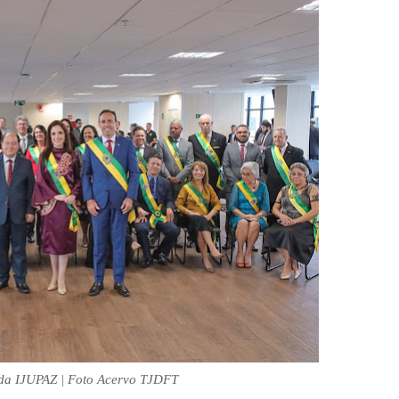
 da IJUPAZ | Foto Acervo TJDFT