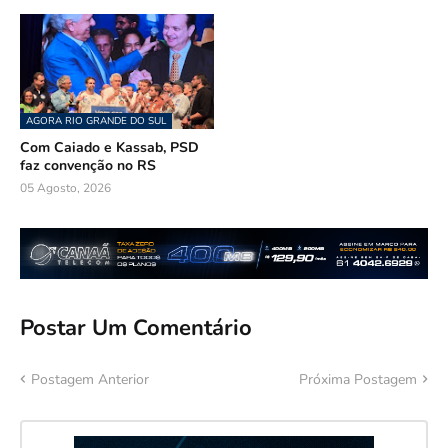
AGORA RIO GRANDE DO SUL
Com Caiado e Kassab, PSD
faz convenção no RS
05 Agosto, 2026
Postar Um Comentário
Postagem Anterior
Próxima Postagem