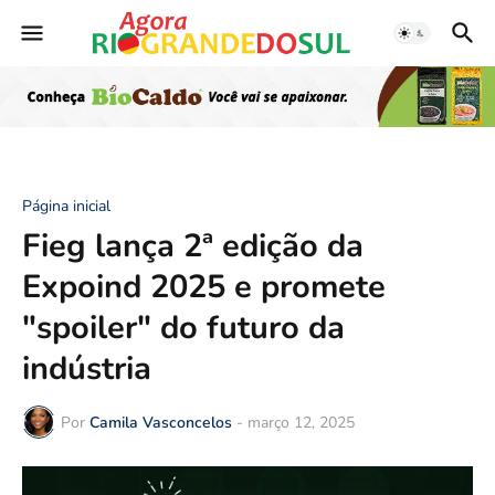
Página inicial
Fieg lança 2ª edição da
Expoind 2025 e promete
"spoiler" do futuro da
indústria
Por
Camila Vasconcelos
-
março 12, 2025