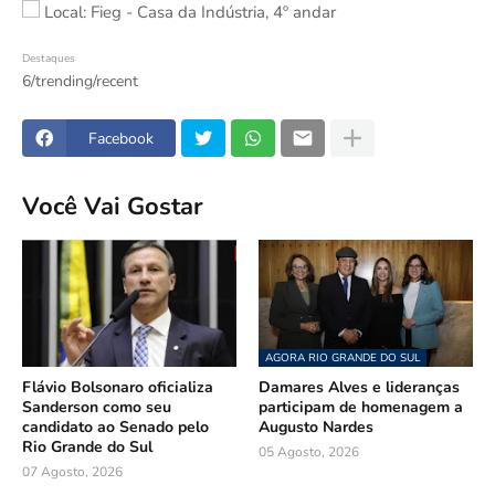
Local: Fieg - Casa da Indústria, 4º andar
Destaques
6/trending/recent
Facebook
Você Vai Gostar
AGORA RIO GRANDE DO SUL
Flávio Bolsonaro oficializa
Damares Alves e lideranças
Sanderson como seu
participam de homenagem a
candidato ao Senado pelo
Augusto Nardes
Rio Grande do Sul
05 Agosto, 2026
07 Agosto, 2026