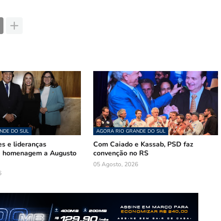
NDE DO SUL
AGORA RIO GRANDE DO SUL
s e lideranças
Com Caiado e Kassab, PSD faz
de homenagem a Augusto
convenção no RS
05 Agosto, 2026
6