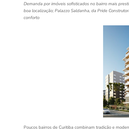
Demanda por imóveis sofisticados no bairro mais prest
boa localização; Palazzo Saldanha, da Pride Construtor
conforto
Poucos bairros de Curitiba combinam tradição e modern