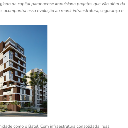
igiado da capital paranaense impulsiona projetos que vão além da
a, acompanha essa evolução ao reunir infraestrutura, segurança e
idade como o Batel. Com infraestrutura consolidada, ruas