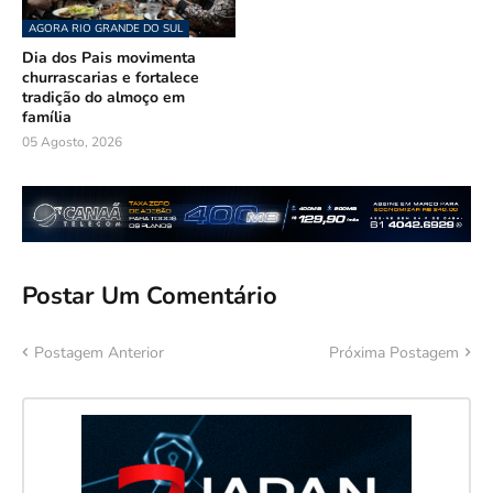
AGORA RIO GRANDE DO SUL
Dia dos Pais movimenta
churrascarias e fortalece
tradição do almoço em
família
05 Agosto, 2026
Postar Um Comentário
Postagem Anterior
Próxima Postagem