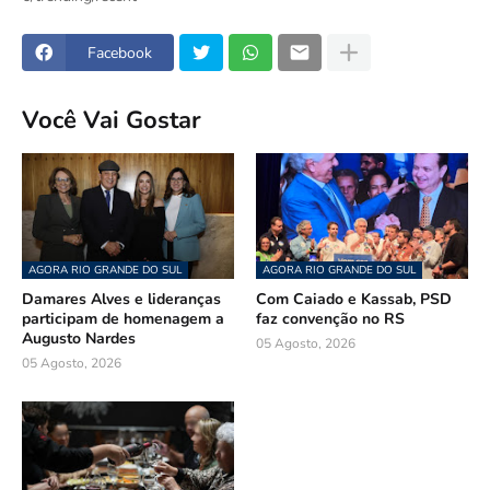
Facebook
Você Vai Gostar
AGORA RIO GRANDE DO SUL
AGORA RIO GRANDE DO SUL
Damares Alves e lideranças
Com Caiado e Kassab, PSD
participam de homenagem a
faz convenção no RS
Augusto Nardes
05 Agosto, 2026
05 Agosto, 2026