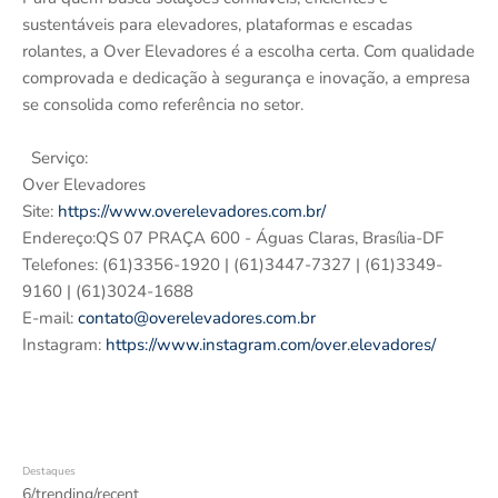
sustentáveis para elevadores, plataformas e escadas
rolantes, a Over Elevadores é a escolha certa. Com qualidade
comprovada e dedicação à segurança e inovação, a empresa
se consolida como referência no setor.
Serviço:
Over Elevadores
Site:
https://www.overelevadores.com.br/
Endereço:QS 07 PRAÇA 600 - Águas Claras, Brasília-DF
Telefones: (61)3356-1920 | (61)3447-7327 | (61)3349-
9160 | (61)3024-1688
E-mail:
contato@overelevadores.com.br
Instagram:
https://www.instagram.com/over.elevadores/
Destaques
6/trending/recent