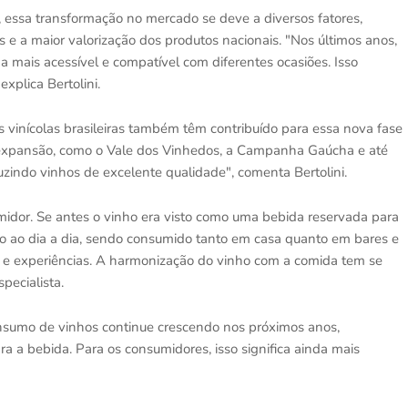
i, essa transformação no mercado se deve a diversos fatores,
s e a maior valorização dos produtos nacionais. "Nos últimos anos,
 mais acessível e compatível com diferentes ocasiões. Isso
xplica Bertolini.
s vinícolas brasileiras também têm contribuído para essa nova fase
a expansão, como o Vale dos Vinhedos, a Campanha Gaúcha e até
indo vinhos de excelente qualidade", comenta Bertolini.
midor. Se antes o vinho era visto como uma bebida reservada para
ado ao dia a dia, sendo consumido tanto em casa quanto em bares e
es e experiências. A harmonização do vinho com a comida tem se
pecialista.
consumo de vinhos continue crescendo nos próximos anos,
 a bebida. Para os consumidores, isso significa ainda mais