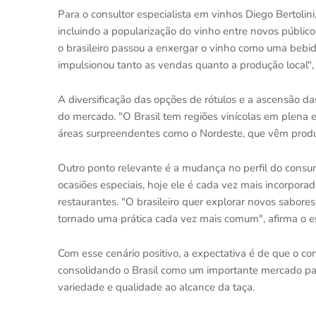
Para o consultor especialista em vinhos Diego Bertolin
incluindo a popularização do vinho entre novos público
o brasileiro passou a enxergar o vinho como uma bebida
impulsionou tanto as vendas quanto a produção local", e
A diversificação das opções de rótulos e a ascensão da
do mercado. "O Brasil tem regiões vinícolas em plen
áreas surpreendentes como o Nordeste, que vêm produz
Outro ponto relevante é a mudança no perfil do consu
ocasiões especiais, hoje ele é cada vez mais incorpor
restaurantes. "O brasileiro quer explorar novos sabor
tornado uma prática cada vez mais comum", afirma o es
Com esse cenário positivo, a expectativa é de que o 
consolidando o Brasil como um importante mercado para
variedade e qualidade ao alcance da taça.