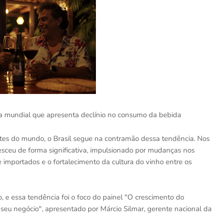
a mundial que apresenta declínio no consumo da bebida
tes do mundo, o Brasil segue na contramão dessa tendência. Nos
cresceu de forma significativa, impulsionado por mudanças nos
e importados e o fortalecimento da cultura do vinho entre os
 e essa tendência foi o foco do painel "O crescimento do
seu negócio", apresentado por Márcio Silmar, gerente nacional da