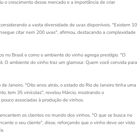
tiu o crescimento desse mercado e a importância de criar
considerando a vasta diversidade de uvas disponíveis. "Existem 10
consegue citar nem 200 uvas", afirmou, destacando a complexidade
os no Brasil e como o ambiente do vinho agrega prestígio. "O
sil. O ambiente do vinho traz um glamour. Quem você convida para
e Janeiro. "Oito anos atrás, o estado do Rio de Janeiro tinha uma
nto, tem 35 vinícolas", revelou Márcio, mostrando o
 pouco associadas à produção de vinhos.
e encantem os clientes no mundo dos vinhos. "O que se busca no
ante o seu cliente", disse, reforçando que o vinho deve ser visto
a.