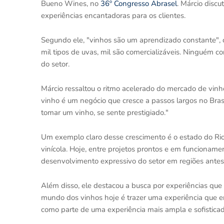
Bueno Wines, no
36º Congresso Abrasel
. Márcio discu
experiências encantadoras para os clientes.
Segundo ele, "vinhos são um aprendizado constante", 
mil tipos de uvas, mil são comercializáveis. Ninguém 
do setor.
Márcio ressaltou o ritmo acelerado do mercado de vinh
vinho é um negócio que cresce a passos largos no Bra
tomar um vinho, se sente prestigiado."
Um exemplo claro desse crescimento é o estado do Rio d
vinícola. Hoje, entre projetos prontos e em funcioname
desenvolvimento expressivo do setor em regiões antes
Além disso, ele destacou a busca por experiências qu
mundo dos vinhos hoje é trazer uma experiência que enc
como parte de uma experiência mais ampla e sofisticad