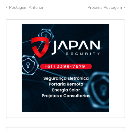
Postagem Anterior
Próxima Postagem