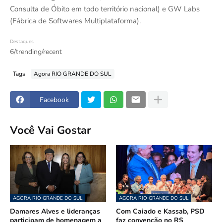
Consulta de Óbito em todo território nacional) e GW Labs
(Fábrica de Softwares Multiplataforma).
Destaques
6/trending/recent
Tags
Agora RIO GRANDE DO SUL
Facebook
Você Vai Gostar
AGORA RIO GRANDE DO SUL
AGORA RIO GRANDE DO SUL
Damares Alves e lideranças
Com Caiado e Kassab, PSD
participam de homenagem a
faz convenção no RS