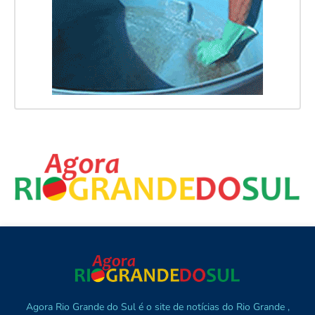
Agora Rio Grande do Sul é o site de notícias do Rio Grande ,