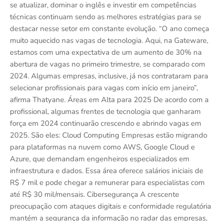
se atualizar, dominar o inglês e investir em competências
técnicas continuam sendo as melhores estratégias para se
destacar nesse setor em constante evolução. “O ano começa
muito aquecido nas vagas de tecnologia. Aqui, na Gateware,
estamos com uma expectativa de um aumento de 30% na
abertura de vagas no primeiro trimestre, se comparado com
2024. Algumas empresas, inclusive, já nos contrataram para
selecionar profissionais para vagas com início em janeiro”,
afirma Thatyane. Áreas em Alta para 2025 De acordo com a
profissional, algumas frentes de tecnologia que ganharam
força em 2024 continuarão crescendo e abrindo vagas em
2025. São eles: Cloud Computing Empresas estão migrando
para plataformas na nuvem como AWS, Google Cloud e
Azure, que demandam engenheiros especializados em
infraestrutura e dados. Essa área oferece salários iniciais de
R$ 7 mil e pode chegar a remunerar para especialistas com
até R$ 30 mil/mensais. Cibersegurança A crescente
preocupação com ataques digitais e conformidade regulatória
mantém a segurança da informação no radar das empresas,