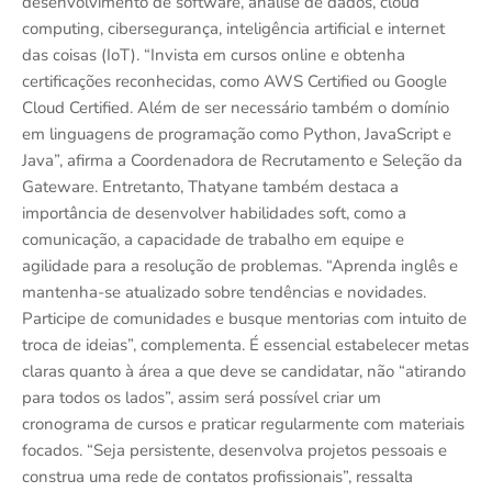
desenvolvimento de software, análise de dados, cloud
computing, cibersegurança, inteligência artificial e internet
das coisas (IoT). “Invista em cursos online e obtenha
certificações reconhecidas, como AWS Certified ou Google
Cloud Certified. Além de ser necessário também o domínio
em linguagens de programação como Python, JavaScript e
Java”, afirma a Coordenadora de Recrutamento e Seleção da
Gateware. Entretanto, Thatyane também destaca a
importância de desenvolver habilidades soft, como a
comunicação, a capacidade de trabalho em equipe e
agilidade para a resolução de problemas. “Aprenda inglês e
mantenha-se atualizado sobre tendências e novidades.
Participe de comunidades e busque mentorias com intuito de
troca de ideias”, complementa. É essencial estabelecer metas
claras quanto à área a que deve se candidatar, não “atirando
para todos os lados”, assim será possível criar um
cronograma de cursos e praticar regularmente com materiais
focados. “Seja persistente, desenvolva projetos pessoais e
construa uma rede de contatos profissionais”, ressalta