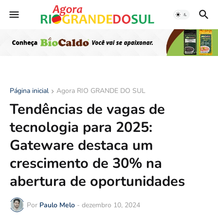
Página inicial
Agora RIO GRANDE DO SUL
Tendências de vagas de
tecnologia para 2025:
Gateware destaca um
crescimento de 30% na
abertura de oportunidades
Por
Paulo Melo
-
dezembro 10, 2024