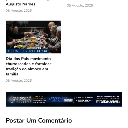
Augusto Nardes
05 Agosto, 2026
05 Agosto, 2026
AGORA RIO GRANDE DO SUL
Dia dos Pais movimenta
churrascarias e fortalece
tradição do almoço em
família
05 Agosto, 2026
Postar Um Comentário