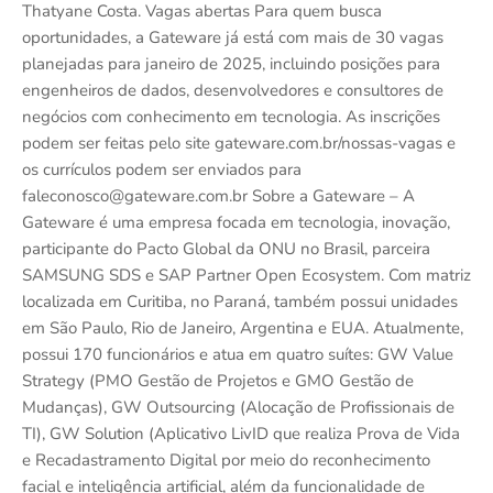
Thatyane Costa. Vagas abertas Para quem busca
oportunidades, a Gateware já está com mais de 30 vagas
planejadas para janeiro de 2025, incluindo posições para
engenheiros de dados, desenvolvedores e consultores de
negócios com conhecimento em tecnologia. As inscrições
podem ser feitas pelo site gateware.com.br/nossas-vagas e
os currículos podem ser enviados para
faleconosco@gateware.com.br Sobre a Gateware – A
Gateware é uma empresa focada em tecnologia, inovação,
participante do Pacto Global da ONU no Brasil, parceira
SAMSUNG SDS e SAP Partner Open Ecosystem. Com matriz
localizada em Curitiba, no Paraná, também possui unidades
em São Paulo, Rio de Janeiro, Argentina e EUA. Atualmente,
possui 170 funcionários e atua em quatro suítes: GW Value
Strategy (PMO Gestão de Projetos e GMO Gestão de
Mudanças), GW Outsourcing (Alocação de Profissionais de
TI), GW Solution (Aplicativo LivID que realiza Prova de Vida
e Recadastramento Digital por meio do reconhecimento
facial e inteligência artificial, além da funcionalidade de