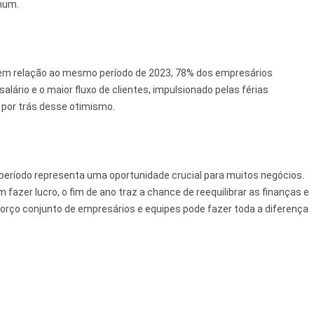
mum.
 em relação ao mesmo período de 2023, 78% dos empresários
rio e o maior fluxo de clientes, impulsionado pelas férias
s por trás desse otimismo.
 período representa uma oportunidade crucial para muitos negócios.
azer lucro, o fim de ano traz a chance de reequilibrar as finanças e
orço conjunto de empresários e equipes pode fazer toda a diferença