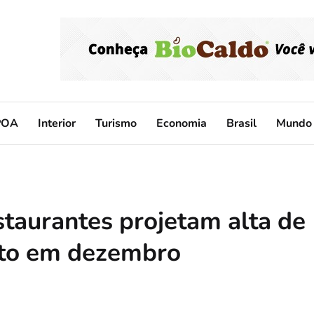
POA
Interior
Turismo
Economia
Brasil
Mundo
staurantes projetam alta de
nto em dezembro