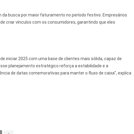
m da busca por maior faturamento no período festivo. Empresários
e criar vínculos com os consumidores, garantindo que eles
e de iniciar 2025 com uma base de clientes mais sólida, capaz de
sse planejamento estratégico reforça a estabilidade e a
ncia de datas comemorativas para manter o fluxo de caixa”, explica