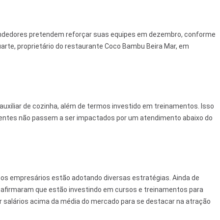
ndedores pretendem reforçar suas equipes em dezembro, conforme
arte, proprietário do restaurante Coco Bambu Beira Mar, em
uxiliar de cozinha, além de termos investido em treinamentos. Isso
lientes não passem a ser impactados por um atendimento abaixo do
, os empresários estão adotando diversas estratégias. Ainda de
 afirmaram que estão investindo em cursos e treinamentos para
r salários acima da média do mercado para se destacar na atração