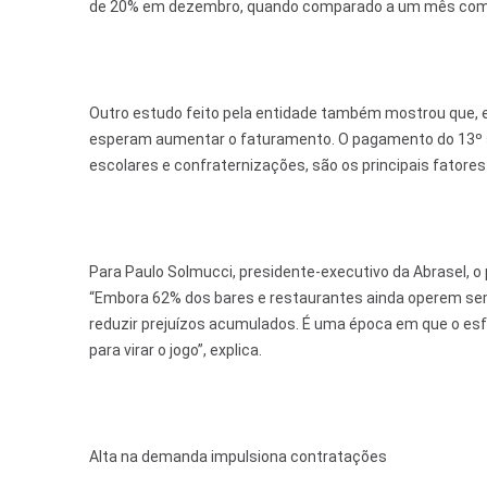
de 20% em dezembro, quando comparado a um mês co
Outro estudo feito pela entidade também mostrou que,
esperam aumentar o faturamento. O pagamento do 13º salá
escolares e confraternizações, são os principais fatore
Para Paulo Solmucci, presidente-executivo da Abrasel, o
“Embora 62% dos bares e restaurantes ainda operem sem f
reduzir prejuízos acumulados. É uma época em que o esf
para virar o jogo”, explica.
Alta na demanda impulsiona contratações