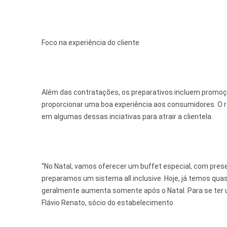
Foco na experiência do cliente
Além das contratações, os preparativos incluem promoç
proporcionar uma boa experiência aos consumidores. O r
em algumas dessas inciativas para atrair a clientela.
“No Natal, vamos oferecer um buffet especial, com prese
preparamos um sistema all inclusive. Hoje, já temos q
geralmente aumenta somente após o Natal. Para se ter uma
Flávio Renato, sócio do estabelecimento.