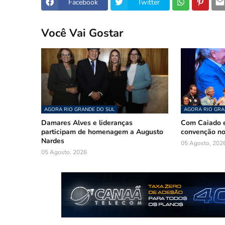
Facebook
Twitter
Você Vai Gostar
AGORA RIO GRANDE DO SUL
AGORA RIO GRA
Damares Alves e lideranças
Com Caiado e
participam de homenagem a Augusto
convenção n
Nardes
05 Agosto, 202
05 Agosto, 2026