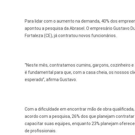
Para lidar com o aumento na demanda, 40% dos empree
apontou a pesquisa da Abrasel. O empresário Gustavo Du
Fortaleza (CE), já contratou novos funcionários.
“Neste mês, contratamos cumins, garçons, cozinheiro e a
é fundamental para que, com a casa cheia, os nossos c
esperado”, afirma Gustavo.
Com a dificuldade em encontrar mão de obra qualificada
acordo com a pesquisa, 26% dos que planejam contratar
capacitar suas equipes, enquanto 23% planejam oferece
de profissionais.