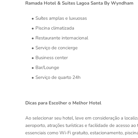
Ramada Hotel & Suites Lagoa Santa By Wyndham
Suítes amplas e luxuosas
Piscina climatizada
Restaurante internacional
Serviço de concierge
Business center
Bar/Lounge
Serviço de quarto 24h
Dicas para Escolher o Melhor Hotel
Ao selecionar seu hotel, leve em consideração a locali
aeroporto, atrações turísticas e facilidade de acesso ao
essenciais como Wi-Fi gratuito, estacionamento, piscina