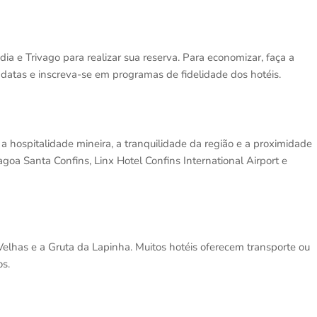
ia e Trivago para realizar sua reserva. Para economizar, faça a
datas e inscreva-se em programas de fidelidade dos hotéis.
 hospitalidade mineira, a tranquilidade da região e a proximidade
oa Santa Confins, Linx Hotel Confins International Airport e
elhas e a Gruta da Lapinha. Muitos hotéis oferecem transporte ou
os.