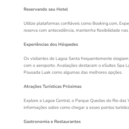
Reservando seu Hotel
Utilize plataformas confiáveis como Booking.com, Exped
reserva com antecedência, mantenha flexibilidade nas 
Experiências dos Hóspedes
Os visitantes de Lagoa Santa frequentemente elogiam a
com o aeroporto. Avaliações destacam o eSuites Spa Lag
Pousada Luak como algumas das melhores opções.
Atrações Turísticas Próximas
Explore a Lagoa Central, o Parque Quedas do Rio das V
informações sobre como chegar a esses pontos turístic
Gastronomia e Restaurantes