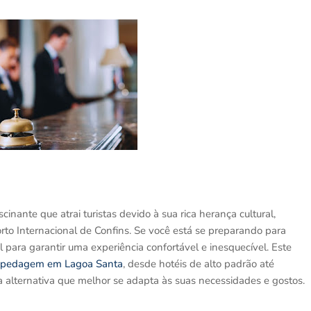
inante que atrai turistas devido à sua rica herança cultural,
o Internacional de Confins. Se você está se preparando para
al para garantir uma experiência confortável e inesquecível. Este
spedagem em Lagoa Santa
, desde hotéis de alto padrão até
 alternativa que melhor se adapta às suas necessidades e gostos.