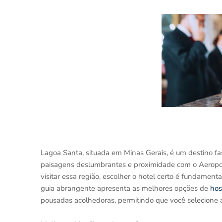
Lagoa Santa, situada em Minas Gerais, é um destino fasc
paisagens deslumbrantes e proximidade com o Aeroport
visitar essa região, escolher o hotel certo é fundament
guia abrangente apresenta as melhores opções de
ho
pousadas acolhedoras, permitindo que você selecione a