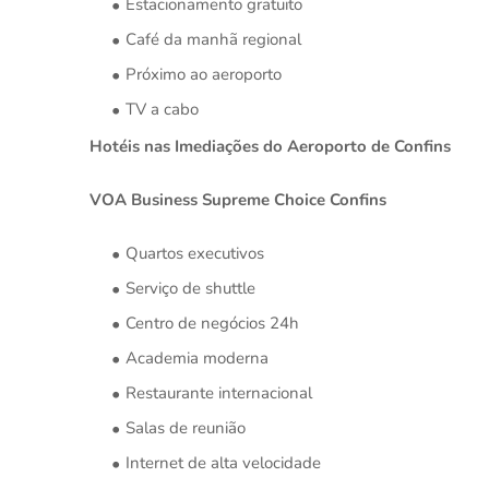
Estacionamento gratuito
Café da manhã regional
Próximo ao aeroporto
TV a cabo
Hotéis nas Imediações do Aeroporto de Confins
VOA Business Supreme Choice Confins
Quartos executivos
Serviço de shuttle
Centro de negócios 24h
Academia moderna
Restaurante internacional
Salas de reunião
Internet de alta velocidade