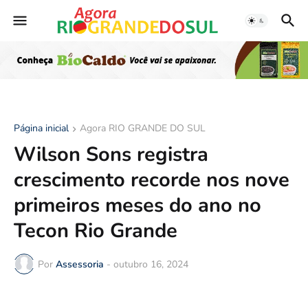
Página inicial
Agora RIO GRANDE DO SUL
Wilson Sons registra
crescimento recorde nos nove
primeiros meses do ano no
Tecon Rio Grande
Por
Assessoria
-
outubro 16, 2024