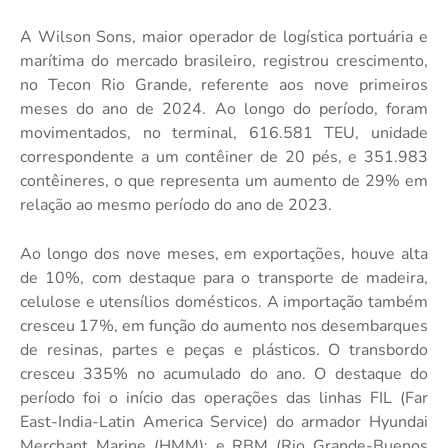
A Wilson Sons, maior operador de logística portuária e
marítima do mercado brasileiro, registrou crescimento,
no Tecon Rio Grande, referente aos nove primeiros
meses do ano de 2024. Ao longo do período, foram
movimentados, no terminal, 616.581 TEU, unidade
correspondente a um contêiner de 20 pés, e 351.983
contêineres, o que representa um aumento de 29% em
relação ao mesmo período do ano de 2023.
Ao longo dos nove meses, em exportações, houve alta
de 10%,
com destaque para o transporte de madeira,
celulose e utensílios domésticos. A importação também
cresceu 17%, em função do aumento nos desembarques
de resinas, partes e peças e plásticos. O transbordo
cresceu 335% no acumulado do ano. O destaque do
período foi o início das operações das linhas FIL (Far
East-India-Latin America Service) do armador Hyundai
Merchant Marine (HMM); e RBM (Rio Grande-Buenos