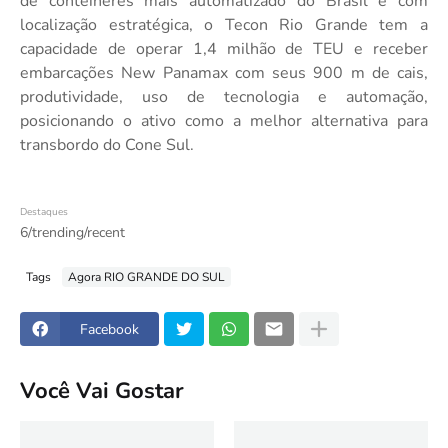
de contêineres mais automatizado do Brasil e com
localização estratégica, o Tecon Rio Grande tem a
capacidade de operar 1,4 milhão de TEU e receber
embarcações New Panamax com seus 900 m de cais,
produtividade, uso de tecnologia e automação,
posicionando o ativo como a melhor alternativa para
transbordo do Cone Sul.
Destaques
6/trending/recent
Tags
Agora RIO GRANDE DO SUL
Facebook
Você Vai Gostar