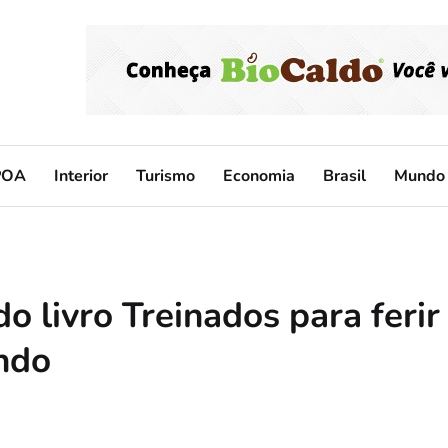
POA
Interior
Turismo
Economia
Brasil
Mundo
o livro Treinados para ferir
ndo