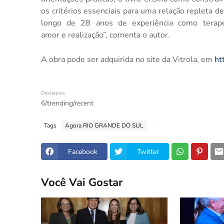
os critérios essenciais para uma relação repleta 
longo de 28 anos de experiência como terape
amor e realização”, comenta o autor.
A obra pode ser adquirida no site da Vitrola, em
ht
Destaques
6/trending/recent
Tags
Agora RIO GRANDE DO SUL
Facebook
Twitter
Você Vai Gostar