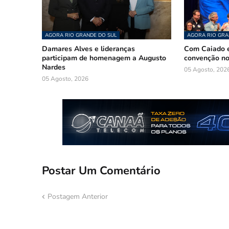
AGORA RIO GRANDE DO SUL
AGORA RIO GRA
Damares Alves e lideranças
Com Caiado e
participam de homenagem a Augusto
convenção n
Nardes
05 Agosto, 202
05 Agosto, 2026
Postar Um Comentário
Postagem Anterior