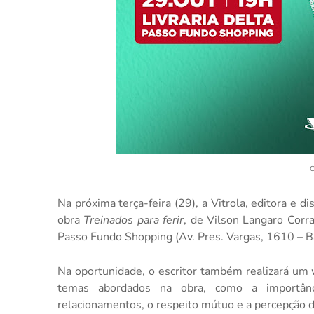
C
Na próxima terça-feira (29), a Vitrola, editora e di
obra
Treinados para ferir
, de Vilson Langaro Corra
Passo Fundo Shopping (Av. Pres. Vargas, 1610 – Bai
Na oportunidade, o escritor também realizará um 
temas abordados na obra, como a importânc
relacionamentos, o respeito mútuo e a percepção d