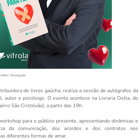
rédito: Divulgação
stribuidora de livros gaúcha, realiza a sessão de autógrafos da
l, autor e psicólogo. O evento acontece na Livraria Delta, do
rro São Cristóvão), a partir das 19h.
workshop para o público presente, apresentando dinâmicas e
ia da comunicação, dos acordos e dos contratos nos
as diferentes formas de amar.