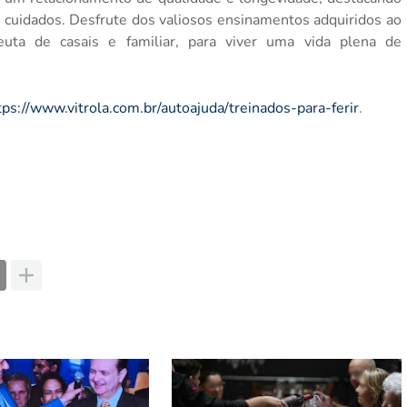
de cuidados. Desfrute dos valiosos ensinamentos adquiridos ao
uta de casais e familiar, para viver uma vida plena de
tps://www.vitrola.com.br/autoajuda/treinados-para-ferir
.