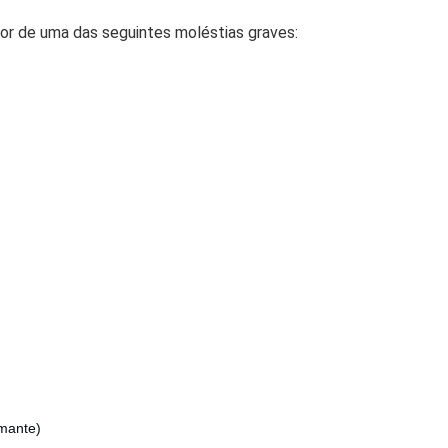
dor de uma das seguintes moléstias graves:
mante)