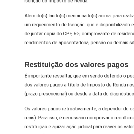
isenção do Imposto de Renda.
Além do(s) laudo(s) mencionado(s) acima, para real
um requerimento de Isenção, que é disponibilizado e
de juntar cópia do CPF, RG, comprovante de residên
rendimentos de aposentadoria, pensão ou demais si
Restituição dos valores pagos
É importante ressaltar, que em sendo deferido o pedi
dos valores pagos a título de Imposto de Renda nos
(prazo prescricional) ou desde a data do diagnóstic
Os valores pagos retroativamente, a depender do c
reais). Para isso, é necessário comprovar o recolh
restituição e ajuizar ação judicial para reaver os va