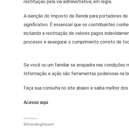
restituição pela via administrativa, em regra.
A isenção do Imposto de Renda para portadores de mo
significativo. É essencial que os contribuintes con
incluindo a restituição de valores pagos indevidame
processo e assegurar o cumprimento correto de tod
Se você ou um familiar se enquadra nas condições m
Informação e ação são ferramentas poderosas na bus
Faça sua consulta no site abaixo e saiba melhor dos 
Acesse
aqui
Destaques
6/trending/recent