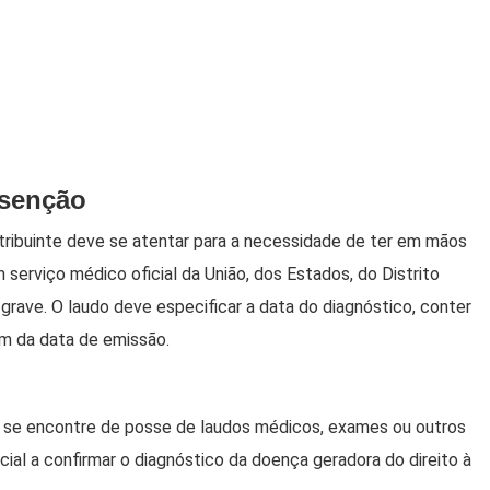
isenção
ntribuinte deve se atentar para a necessidade de ter em mãos
serviço médico oficial da União, dos Estados, do Distrito
grave. O laudo deve especificar a data do diagnóstico, conter
ém da data de emissão.
já se encontre de posse de laudos médicos, exames ou outros
ial a confirmar o diagnóstico da doença geradora do direito à