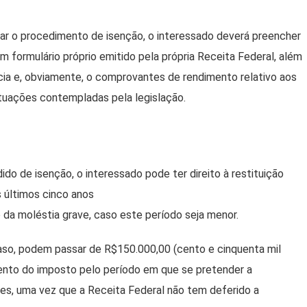
izar o procedimento de isenção, o interessado deverá preencher
m formulário próprio emitido pela própria Receita Federal, além
cia e, obviamente, o comprovantes de rendimento relativo aos
tuações contempladas pela legislação.
do de isenção, o interessado pode ter direito à restituição
 últimos cinco anos
o da moléstia grave, caso este período seja menor.
aso, podem passar de R$150.000,00 (cento e cinquenta mil
imento do imposto pelo período em que se pretender a
lores, uma vez que a Receita Federal não tem deferido a