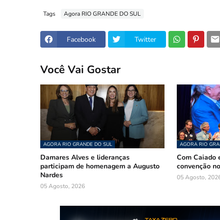
Tags
Agora RIO GRANDE DO SUL
Facebook
Twitter
Você Vai Gostar
AGORA RIO GRANDE DO SUL
AGORA RIO GRA
Damares Alves e lideranças
Com Caiado e
participam de homenagem a Augusto
convenção n
Nardes
05 Agosto, 202
05 Agosto, 2026