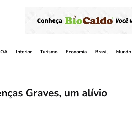
POA
Interior
Turismo
Economia
Brasil
Mundo
nças Graves, um alívio