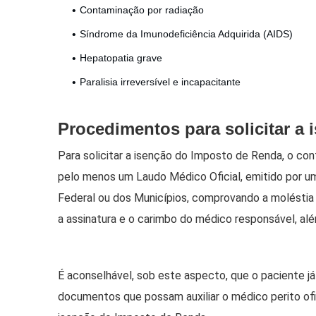
Contaminação por radiação
Síndrome da Imunodeficiência Adquirida (AIDS)
Hepatopatia grave
Paralisia irreversível e incapacitante
Procedimentos para solicitar a 
Para solicitar a isenção do Imposto de Renda, o co
pelo menos um Laudo Médico Oficial, emitido por um 
Federal ou dos Municípios, comprovando a moléstia 
a assinatura e o carimbo do médico responsável, al
É aconselhável, sob este aspecto, que o paciente 
documentos que possam auxiliar o médico perito ofic