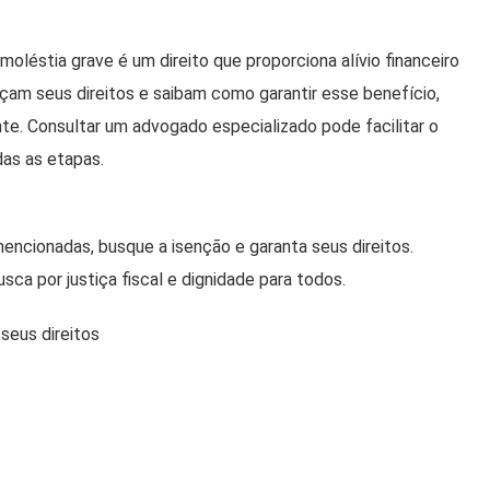
léstia grave é um direito que proporciona alívio financeiro
heçam seus direitos e saibam como garantir esse benefício,
nte. Consultar um advogado especializado pode facilitar o
as as etapas.
encionadas, busque a isenção e garanta seus direitos.
ca por justiça fiscal e dignidade para todos.
seus direitos