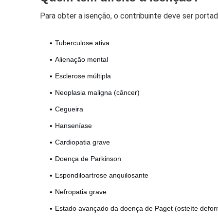
Para obter a isenção, o contribuinte deve ser porta
Tuberculose ativa
Alienação mental
Esclerose múltipla
Neoplasia maligna (câncer)
Cegueira
Hanseníase
Cardiopatia grave
Doença de Parkinson
Espondiloartrose anquilosante
Nefropatia grave
Estado avançado da doença de Paget (osteíte defor