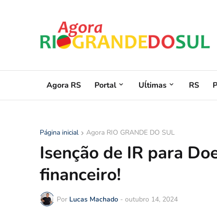
Agora RS
Portal
Uĺtimas
RS
Página inicial
Agora RIO GRANDE DO SUL
Isenção de IR para Doe
financeiro!
Por
Lucas Machado
-
outubro 14, 2024