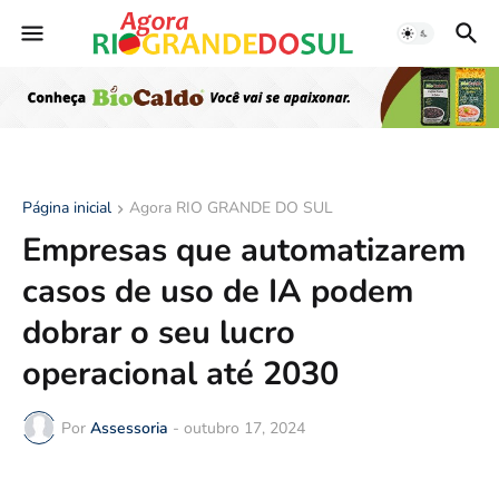
Página inicial
Agora RIO GRANDE DO SUL
Empresas que automatizarem
casos de uso de IA podem
dobrar o seu lucro
operacional até 2030
Por
Assessoria
-
outubro 17, 2024