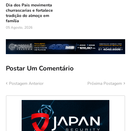
Dia dos Pais movimenta
churrascarias e fortalece
tradição do almoço em
família
05 Agosto, 2026
Postar Um Comentário
Postagem Anterior
Próxima Postagem