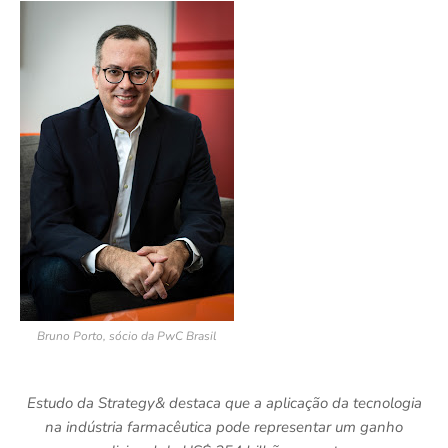
Bruno Porto, sócio da PwC Brasil
Estudo da Strategy& destaca que a aplicação da tecnologia
na indústria farmacêutica pode representar um ganho