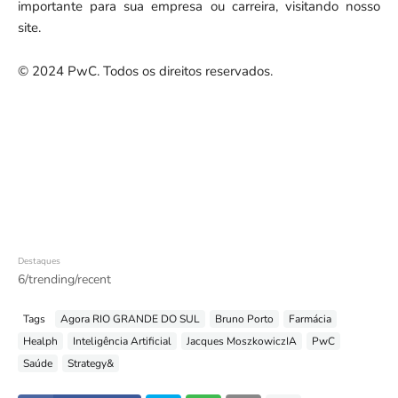
importante para sua empresa ou carreira, visitando nosso
site.
© 2024 PwC. Todos os direitos reservados.
Destaques
6/trending/recent
Tags
Agora RIO GRANDE DO SUL
Bruno Porto
Farmácia
Healph
Inteligência Artificial
Jacques MoszkowiczIA
PwC
Saúde
Strategy&