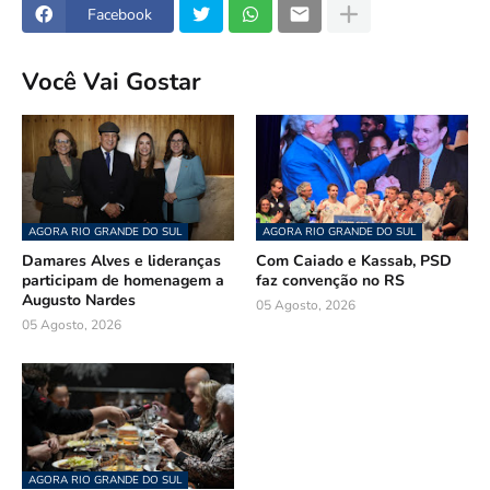
Facebook
Você Vai Gostar
AGORA RIO GRANDE DO SUL
AGORA RIO GRANDE DO SUL
Damares Alves e lideranças
Com Caiado e Kassab, PSD
participam de homenagem a
faz convenção no RS
Augusto Nardes
05 Agosto, 2026
05 Agosto, 2026
AGORA RIO GRANDE DO SUL