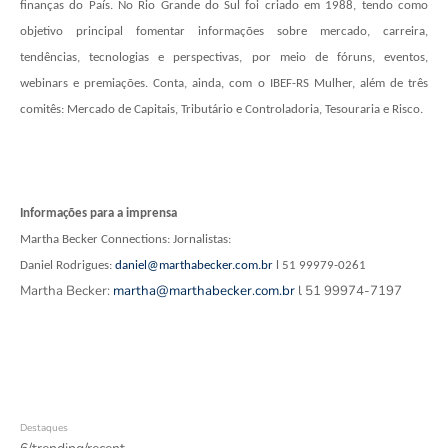
finanças do País. No Rio Grande do Sul foi criado em 1988, tendo como
objetivo principal fomentar informações sobre mercado, carreira,
tendências, tecnologias e perspectivas, por meio de fóruns, eventos,
webinars e premiações. Conta, ainda, com o IBEF-RS Mulher, além de três
comitês: Mercado de Capitais, Tributário e Controladoria, Tesouraria e Risco.
Informações para a imprensa
Martha Becker Connections: Jornalistas:
Daniel Rodrigues:
daniel@marthabecker.com.br
l 51 99979-0261
Martha Becker:
martha@marthabecker.com.br
l 51 99974-7197
Destaques