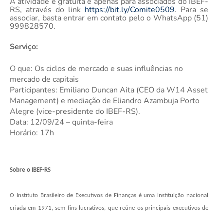
A atividade é gratuita e apenas para associados do IBEF-
RS, através do link
https://bit.ly/Comite0509
. Para se
associar, basta entrar em contato pelo o WhatsApp (51)
999828570.
Serviço:
O que: Os ciclos de mercado e suas influências no
mercado de capitais
Participantes: Emiliano Duncan Aita (CEO da W14 Asset
Management) e mediação de Eliandro Azambuja Porto
Alegre (
vice-presidente do IBEF-RS)
.
Data: 12/09/24 – quinta-feira
Horário: 17h
Sobre o IBEF-RS
O Instituto Brasileiro de Executivos de Finanças é uma instituição nacional
criada em 1971, sem fins lucrativos, que reúne os principais executivos de