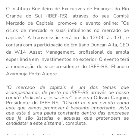
O Instituto Brasileiro de Executivos de Finanças do Rio
Grande do Sul (IBEF-RS), através do seu Comitê
Mercado de Capitais, promove o evento online: “Os
ciclos de mercado e suas influências no mercado de
capitais”. A transmissão será no dia 12/09, às 17h, e
contará com a participação de Emiliano Duncan Aita, CEO
da W14 Asset Management, profissional de
ampla
experiência em investimentos no exterior. O evento terá
a moderação do vice-presidente do IBEF-RS, Eliandro
Azambuja Porto Alegre.
“O mercado de capitais é um dos temas que
acompanhamos de perto no IBEF-RS através de nosso
comitê dedicado a essa área”
, observa Odivan Cargnin,
Presidente do IBEF-RS.
“Discuti-lo num evento como
este que vamos promover é bastante importante, visto
que esta é uma pauta constante dentro das empresas
que já são listadas e aquelas que pretendem se
candidatar a este sistema”
, completa.