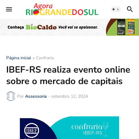
Página inicial
Confraria
IBEF-RS realiza evento online
sobre o mercado de capitais
Por
Assessoria
-
setembro 12, 2024