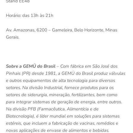
Stand EE48
Horário: das 13h às 21h
Av. Amazonas, 6200 – Gameleira, Belo Horizonte, Minas
Gerais.
Sobre a GEMÜ do Brasil
– Com fábrica em São José dos
Pinhais (PR) desde 1981, a GEMÜ do Brasil produz
válvulas
e outros equipamentos de alta tecnologia para diversos
setores. Na divisão Industrial,
fornece produtos para
os
setores de siderurgia, mineração, fertilizantes, bem como
para integrar sistemas de geração de energia, entre outros.
Na divisão PFB
(Farmacêutica, Alimentícia e de
Biotecnologia),
é líder mundial em soluções para sistemas
estéreis, que incluem a fabricação de vacinas, remédios e
novas aplicações de envase de alimentos e bebidas.