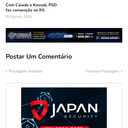
Com Caiado e Kassab, PSD
faz convenção no RS
05 Agosto, 2026
Postar Um Comentário
Postagem Anterior
Próxima Postagem