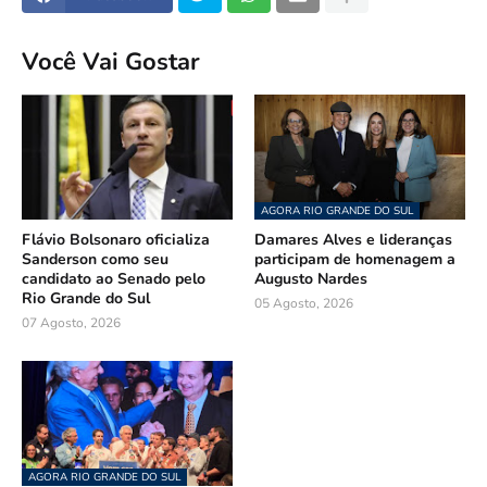
Você Vai Gostar
AGORA RIO GRANDE DO SUL
Flávio Bolsonaro oficializa
Damares Alves e lideranças
Sanderson como seu
participam de homenagem a
candidato ao Senado pelo
Augusto Nardes
Rio Grande do Sul
05 Agosto, 2026
07 Agosto, 2026
AGORA RIO GRANDE DO SUL