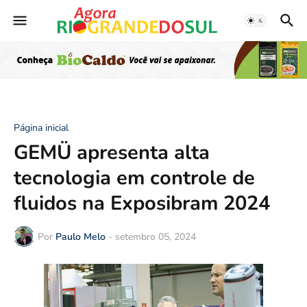
Página inicial
GEMÜ apresenta alta
tecnologia em controle de
fluidos na Exposibram 2024
Por
Paulo Melo
-
setembro 05, 2024