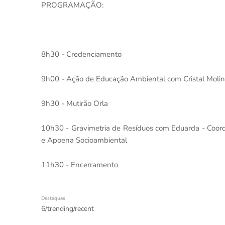
PROGRAMAÇÃO:
8h30 - Credenciamento
9h00 - Ação de Educação Ambiental com Cristal Molin
9h30 - Mutirão Orla
10h30 - Gravimetria de Resíduos com Eduarda - Coor
e Apoena Socioambiental
11h30 - Encerramento
Destaques
6/trending/recent