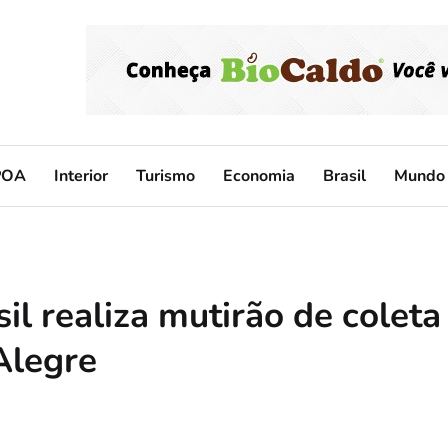
POA
Interior
Turismo
Economia
Brasil
Mundo
l realiza mutirão de coleta
Alegre