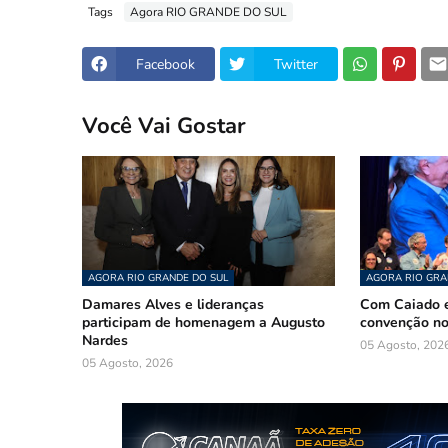
Tags
Agora RIO GRANDE DO SUL
Facebook
Twitter
Você Vai Gostar
AGORA RIO GRANDE DO SUL
AGORA RIO GRA
Damares Alves e lideranças
Com Caiado e
participam de homenagem a Augusto
convenção n
Nardes
05 Agosto, 202
05 Agosto, 2026