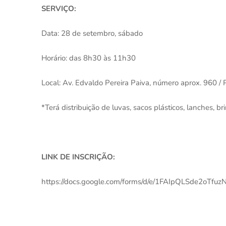
SERVIÇO:
Data: 28 de setembro, sábado
Horário: das 8h30 às 11h30
Local: Av. Edvaldo Pereira Paiva, número aprox. 960 / 
*Terá distribuição de luvas, sacos plásticos, lanches, br
LINK DE INSCRIÇÃO:
https://docs.google.com/forms/d/e/1FAIpQLSde2