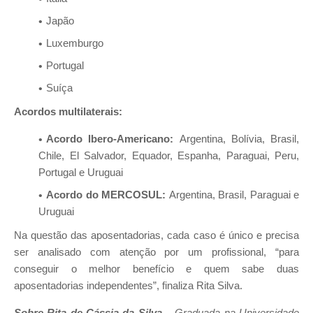
Japão
Luxemburgo
Portugal
Suíça
Acordos multilaterais:
Acordo Ibero-Americano:
Argentina, Bolívia, Brasil,
Chile, El Salvador, Equador, Espanha, Paraguai, Peru,
Portugal e Uruguai
Acordo do MERCOSUL:
Argentina, Brasil, Paraguai e
Uruguai
Na questão das aposentadorias, cada caso é único e precisa
ser analisado com atenção por um profissional, “para
conseguir o melhor benefício e quem sabe duas
aposentadorias independentes”, finaliza Rita Silva.
Sobre Rita de Cássia da Silva
– Graduada na Universidade