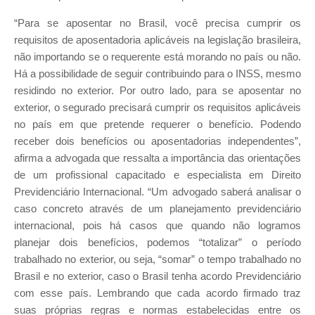
“Para se aposentar no Brasil, você precisa cumprir os
requisitos de aposentadoria aplicáveis na legislação brasileira,
não importando se o requerente está morando no país ou não.
Há a possibilidade de seguir contribuindo para o INSS, mesmo
residindo no exterior. Por outro lado, para se aposentar no
exterior, o segurado precisará cumprir os requisitos aplicáveis
no país em que pretende requerer o benefício. Podendo
receber dois benefícios ou aposentadorias independentes”,
afirma a advogada que ressalta a importância das orientações
de um profissional capacitado e especialista em Direito
Previdenciário Internacional. “Um advogado saberá analisar o
caso concreto através de um planejamento previdenciário
internacional, pois há casos que quando não logramos
planejar dois benefícios, podemos “totalizar” o período
trabalhado no exterior, ou seja, “somar” o tempo trabalhado no
Brasil e no exterior, caso o Brasil tenha acordo Previdenciário
com esse país. Lembrando que cada acordo firmado traz
suas próprias regras e normas estabelecidas entre os