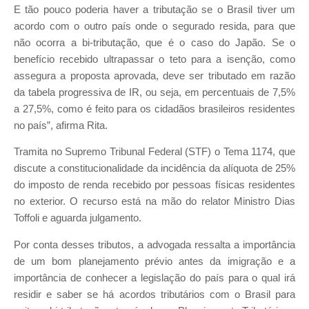
E tão pouco poderia haver a tributação se o Brasil tiver um
acordo com o outro país onde o segurado resida, para que
não ocorra a bi-tributação, que é o caso do Japão. Se o
benefício recebido ultrapassar o teto para a isenção, como
assegura a proposta aprovada, deve ser tributado em razão
da tabela progressiva de IR, ou seja, em percentuais de 7,5%
a 27,5%, como é feito para os cidadãos brasileiros residentes
no país”, afirma Rita.
Tramita no Supremo Tribunal Federal (STF) o Tema 1174, que
discute a constitucionalidade da incidência da alíquota de 25%
do imposto de renda recebido por pessoas físicas residentes
no exterior. O recurso está na mão do relator Ministro Dias
Toffoli e aguarda julgamento.
Por conta desses tributos, a advogada ressalta a importância
de um bom planejamento prévio antes da imigração e a
importância de conhecer a legislação do país para o qual irá
residir e saber se há acordos tributários com o Brasil para