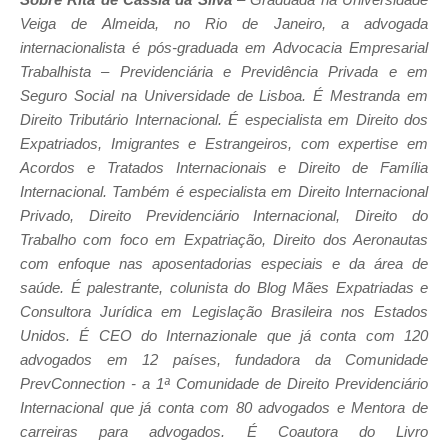
Veiga de Almeida, no Rio de Janeiro, a advogada
internacionalista é pós-graduada em Advocacia Empresarial
Trabalhista – Previdenciária e Previdência Privada e em
Seguro Social na Universidade de Lisboa. É Mestranda em
Direito Tributário Internacional. É especialista em Direito dos
Expatriados, Imigrantes e Estrangeiros, com expertise em
Acordos e Tratados Internacionais e Direito de Família
Internacional. Também é especialista em Direito Internacional
Privado, Direito Previdenciário Internacional, Direito do
Trabalho com foco em Expatriação, Direito dos Aeronautas
com enfoque nas aposentadorias especiais e da área de
saúde. É palestrante, colunista do Blog Mães Expatriadas e
Consultora Jurídica em Legislação Brasileira nos Estados
Unidos. É CEO do Internazionale que já conta com 120
advogados em 12 países, fundadora da Comunidade
PrevConnection - a 1
ª
Comunidade de Direito Previdenciário
Internacional que já conta com 80 advogados e Mentora de
carreiras para advogados. É Coautora do Livro