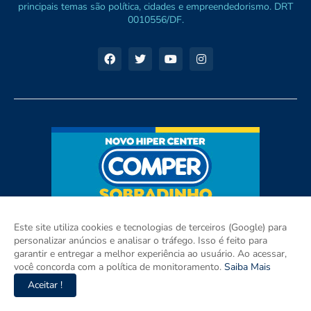
principais temas são política, cidades e empreendedorismo. DRT
0010556/DF.
Este site utiliza cookies e tecnologias de terceiros (Google) para
personalizar anúncios e analisar o tráfego. Isso é feito para
garantir e entregar a melhor experiência ao usuário. Ao acessar,
você concorda com a política de monitoramento.
Saiba Mais
Aceitar !