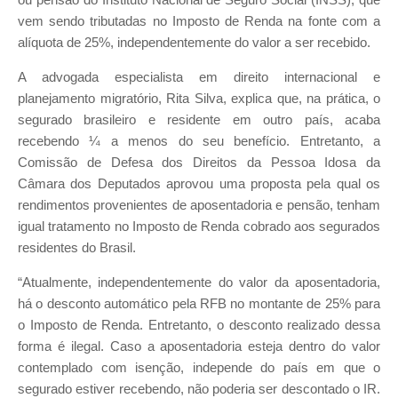
ou pensão do Instituto Nacional de Seguro Social (INSS), que
vem sendo tributadas no Imposto de Renda na fonte com a
alíquota de 25%, independentemente do valor a ser recebido.
A advogada especialista em direito internacional e
planejamento migratório, Rita Silva, explica que, na prática, o
segurado brasileiro e residente em outro país, acaba
recebendo ¼ a menos do seu benefício. Entretanto, a
Comissão de Defesa dos Direitos da Pessoa Idosa da
Câmara dos Deputados aprovou uma proposta pela qual os
rendimentos provenientes de aposentadoria e pensão, tenham
igual tratamento no Imposto de Renda cobrado aos segurados
residentes do Brasil.
“Atualmente, independentemente do valor da aposentadoria,
há o desconto automático pela RFB no montante de 25% para
o Imposto de Renda. Entretanto, o desconto realizado dessa
forma é ilegal. Caso a aposentadoria esteja dentro do valor
contemplado com isenção, independe do país em que o
segurado estiver recebendo, não poderia ser descontado o IR.