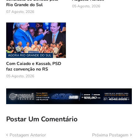
Rio Grande do Sul
05 Agosto, 2026
07 Agosto, 2026
AGORA RIO GRANDE DO SUL
Com Caiado e Kassab, PSD
faz convenção no RS
05 Agosto, 2026
Postar Um Comentário
Postagem Anterior
Próxima Postagem