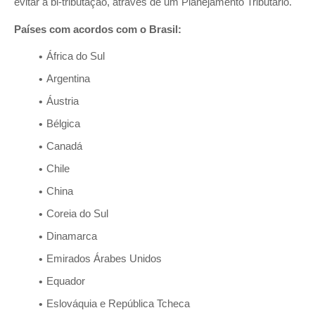
evitar a bi-tributação, através de um Planejamento Tributário.
Países com acordos com o Brasil:
África do Sul
Argentina
Áustria
Bélgica
Canadá
Chile
China
Coreia do Sul
Dinamarca
Emirados Árabes Unidos
Equador
Eslováquia e República Tcheca