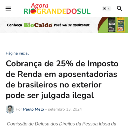
Página inicial
Cobrança de 25% de Imposto
de Renda em aposentadorias
de brasileiros no exterior
pode ser julgada ilegal
Por
Paulo Melo
-
setembro 13, 2024
Comissão de Defesa dos Direitos da Pessoa Idosa da