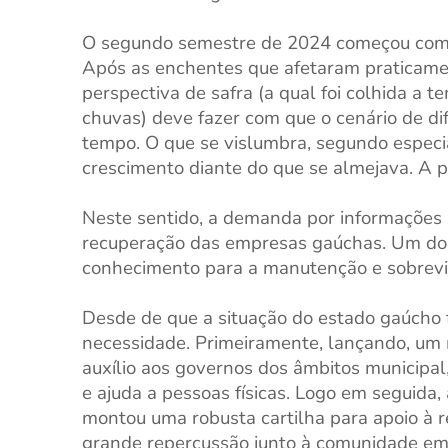
O segundo semestre de 2024 começou com u
Após as enchentes que afetaram praticam
perspectiva de safra (a qual foi colhida a 
chuvas) deve fazer com que o cenário de di
tempo. O que se vislumbra, segundo especia
crescimento diante do que se almejava. A p
Neste sentido, a demanda por informações 
recuperação das empresas gaúchas. Um dos
conhecimento para a manutenção e sobrevivê
Desde de que a situação do estado gaúcho 
necessidade. Primeiramente, lançando, um
auxílio aos governos dos âmbitos municipal,
e ajuda a pessoas físicas. Logo em seguida,
montou uma robusta cartilha para apoio à 
grande repercussão junto à comunidade emp