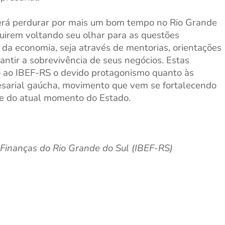
verá perdurar por mais um bom tempo no Rio Grande
guirem voltando seu olhar para as questões
s da economia, seja através de mentorias, orientações
antir a sobrevivência de seus negócios. Estas
 ao IBEF-RS o devido protagonismo quanto às
sarial gaúcha, movimento que vem se fortalecendo
te do atual momento do Estado.
e Finanças do Rio Grande do Sul (IBEF-RS)