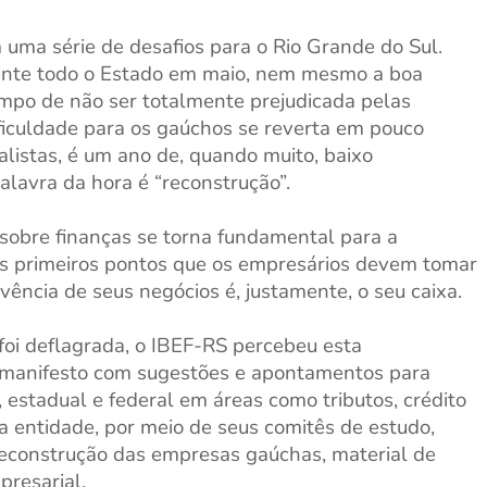
ma série de desafios para o Rio Grande do Sul.
ente todo o Estado em maio, nem mesmo a boa
tempo de não ser totalmente prejudicada pelas
ficuldade para os gaúchos se reverta em pouco
listas, é um ano de, quando muito, baixo
alavra da hora é “reconstrução”.
sobre finanças se torna fundamental para a
 primeiros pontos que os empresários devem tomar
ncia de seus negócios é, justamente, o seu caixa.
foi deflagrada, o IBEF-RS percebeu esta
 manifesto com sugestões e apontamentos para
 estadual e federal em áreas como tributos, crédito
 a entidade, por meio de seus comitês de estudo,
reconstrução das empresas gaúchas, material de
resarial.