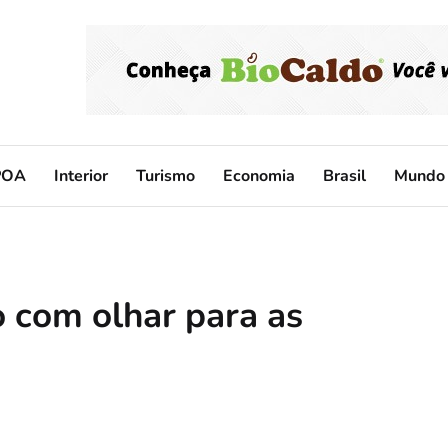
POA
Interior
Turismo
Economia
Brasil
Mundo
 com olhar para as