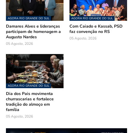
AGORA RIO GRANDE DO SUL
AGORA RIO GRANDE DO SUL
Damares Alves e lideranças
Com Caiado e Kassab, PSD
participam de homenagem a
faz convenção no RS
Augusto Nardes
05 Agosto, 2026
05 Agosto, 2026
AGORA RIO GRANDE DO SUL
Dia dos Pais movimenta
churrascarias e fortalece
tradição do almoço em
família
05 Agosto, 2026