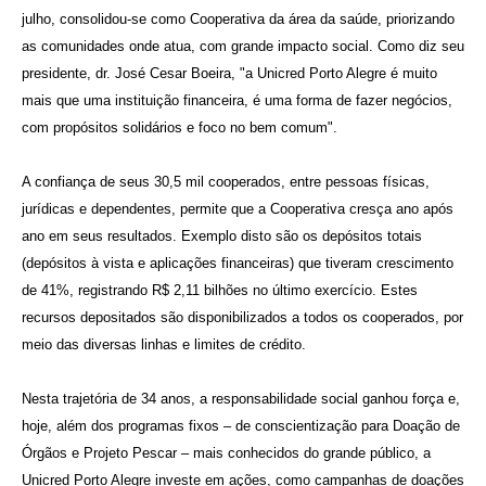
julho, consolidou-se como Cooperativa da área da saúde, priorizando
as comunidades onde atua, com grande impacto social. Como diz seu
presidente, dr. José Cesar Boeira, "a Unicred Porto Alegre é muito
mais que uma instituição financeira, é uma forma de fazer negócios,
com propósitos solidários e foco no bem comum".
A confiança de seus 30,5 mil cooperados, entre pessoas físicas,
jurídicas e dependentes, permite que a Cooperativa cresça ano após
ano em seus resultados. Exemplo disto são os depósitos totais
(depósitos à vista e aplicações financeiras) que tiveram crescimento
de 41%, registrando R$ 2,11 bilhões no último exercício. Estes
recursos depositados são disponibilizados a todos os cooperados, por
meio das diversas linhas e limites de crédito.
Nesta trajetória de 34 anos, a responsabilidade social ganhou força e,
hoje, além dos programas fixos – de conscientização para Doação de
Órgãos e Projeto Pescar – mais conhecidos do grande público, a
Unicred Porto Alegre investe em ações, como campanhas de doações