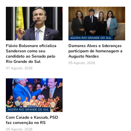
AGORA RIO GRANDE DO SUL
Flávio Bolsonaro oficializa
Damares Alves e lideranças
Sanderson como seu
participam de homenagem a
candidato ao Senado pelo
Augusto Nardes
Rio Grande do Sul
05 Agosto, 2026
07 Agosto, 2026
AGORA RIO GRANDE DO SUL
Com Caiado e Kassab, PSD
faz convenção no RS
05 Agosto, 2026