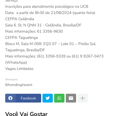
Serviço
Inscrições para atendimento psicológico na UCB
Data: a partir de 8h30 de 21/08/2024 (quarta-feira)
CEFPA Ceilândia
Sala 6. St. N QNN 31 - Ceilândia, Brasília/DF
Mais informações: 61 3356-9630
CEFPA Taguatinga
Bloco M, Sala M-008. EQS 07 – Lote 01 – Pistão Sul.
Taguatinga, Brasília/DF
Mais informações: (61) 3356-9328 ou (61) 9 9267-0473
(WhatsApp)
Vagas Limitadas
Destaques
6/trending/recent
Facebook
Você Vai Gostar