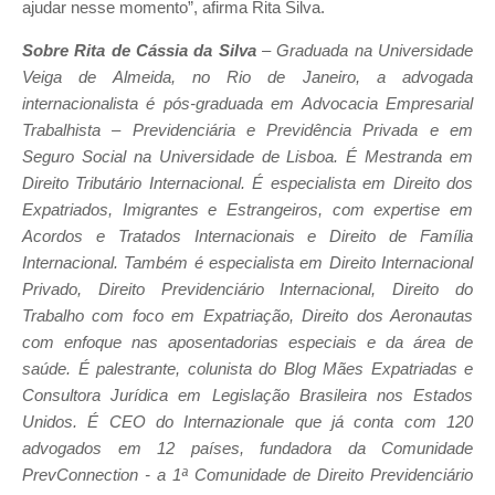
ajudar nesse momento”, afirma Rita Silva.
Sobre Rita de Cássia da Silva
– Graduada na Universidade
Veiga de Almeida, no Rio de Janeiro, a advogada
internacionalista é pós-graduada em Advocacia Empresarial
Trabalhista – Previdenciária e Previdência Privada e em
Seguro Social na Universidade de Lisboa. É Mestranda em
Direito Tributário Internacional. É especialista em Direito dos
Expatriados, Imigrantes e Estrangeiros, com expertise em
Acordos e Tratados Internacionais e Direito de Família
Internacional. Também é especialista em Direito Internacional
Privado, Direito Previdenciário Internacional, Direito do
Trabalho com foco em Expatriação, Direito dos Aeronautas
com enfoque nas aposentadorias especiais e da área de
saúde. É palestrante, colunista do Blog Mães Expatriadas e
Consultora Jurídica em Legislação Brasileira nos Estados
Unidos. É CEO do Internazionale que já conta com 120
advogados em 12 países, fundadora da Comunidade
PrevConnection - a 1
ª
Comunidade de Direito Previdenciário