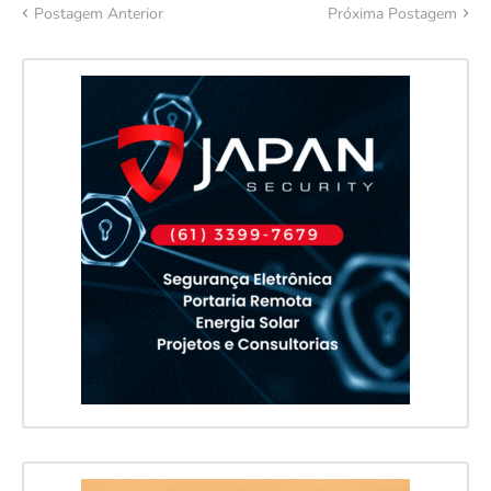
Postagem Anterior
Próxima Postagem