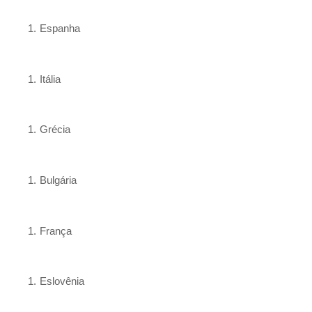
Espanha
Itália
Grécia
Bulgária
França
Eslovênia