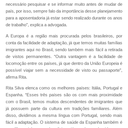
necessário pesquisar e se informar muito antes de mudar de
país, por isso, sempre falo da importância desse planejamento
para a aposentadoria já estar sendo realizado durante os anos
de trabalho”, explica a advogada.
A Europa é a região mais procurada pelos brasileiros, por
conta da facilidade de adaptação, já que temos muitas famílias
imigrantes aqui no Brasil, sendo também mais fácil a retirada
de vistos permanentes. “Outra vantagem é a facilidade de
locomoção entre os países, já que dentro da União Europeia é
possível viajar sem a necessidade de visto ou passaporte”,
afirma Rita.
Rita Silva elenca como os melhores países: Itália, Portugal e
Espanha. “Esses três países são os com mais proximidade
com o Brasil, temos muitos descendentes de imigrantes que
já possuem parte da cultura em tradições familiares. Além
disso, dividimos a mesma língua com Portugal, sendo mais
fácil a adaptação. O sistema de saúde da Espanha também é