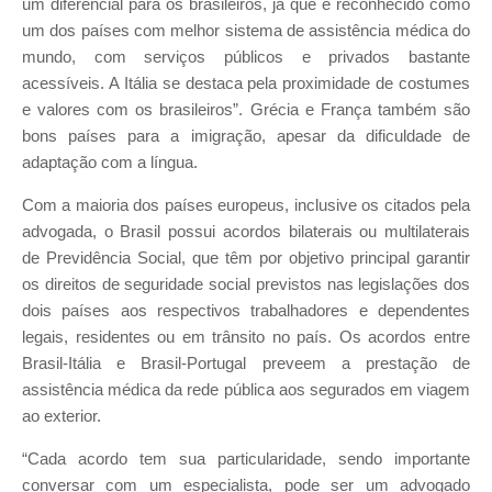
um diferencial para os brasileiros, já que é reconhecido como
um dos países com melhor sistema de assistência médica do
mundo, com serviços públicos e privados bastante
acessíveis. A Itália se destaca pela proximidade de costumes
e valores com os brasileiros”. Grécia e França também são
bons países para a imigração, apesar da dificuldade de
adaptação com a língua.
Com a maioria dos países europeus, inclusive os citados pela
advogada, o Brasil possui acordos bilaterais ou multilaterais
de Previdência Social, que têm por objetivo principal garantir
os direitos de seguridade social previstos nas legislações dos
dois países aos respectivos trabalhadores e dependentes
legais, residentes ou em trânsito no país. Os acordos entre
Brasil-Itália e Brasil-Portugal preveem a prestação de
assistência médica da rede pública aos segurados em viagem
ao exterior.
“Cada acordo tem sua particularidade, sendo importante
conversar com um especialista, pode ser um advogado