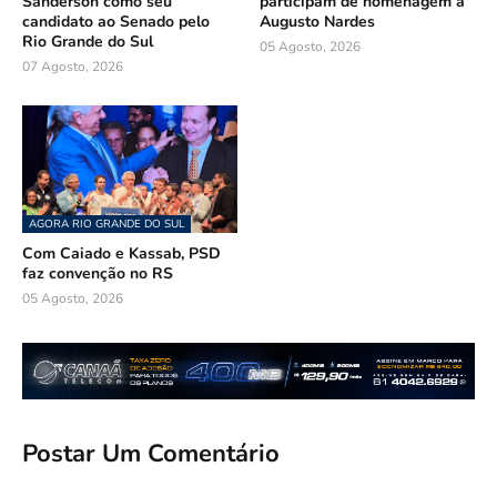
Sanderson como seu
participam de homenagem a
candidato ao Senado pelo
Augusto Nardes
Rio Grande do Sul
05 Agosto, 2026
07 Agosto, 2026
AGORA RIO GRANDE DO SUL
Com Caiado e Kassab, PSD
faz convenção no RS
05 Agosto, 2026
Postar Um Comentário