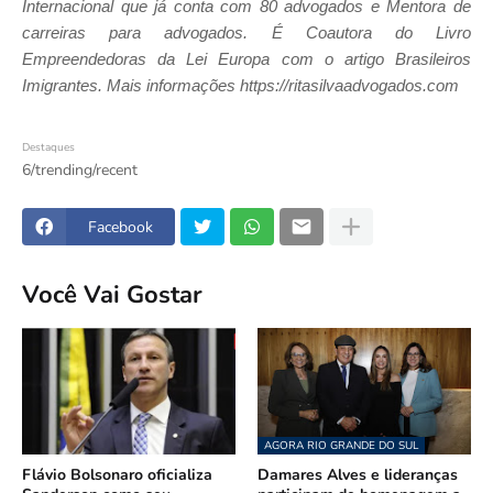
Internacional que já conta com 80 advogados e Mentora de
carreiras para advogados. É Coautora do Livro
Empreendedoras da Lei Europa com o artigo Brasileiros
Imigrantes. Mais informações https://ritasilvaadvogados.com
Destaques
6/trending/recent
Facebook
Você Vai Gostar
AGORA RIO GRANDE DO SUL
Flávio Bolsonaro oficializa
Damares Alves e lideranças