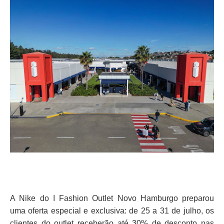
A Nike do I Fashion Outlet Novo Hamburgo preparou
uma oferta especial e exclusiva: de 25 a 31 de julho, os
clientes do outlet receberão até 30% de desconto nas