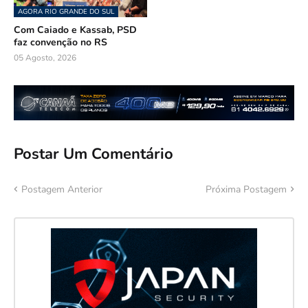
AGORA RIO GRANDE DO SUL
Com Caiado e Kassab, PSD
faz convenção no RS
05 Agosto, 2026
Postar Um Comentário
Postagem Anterior
Próxima Postagem