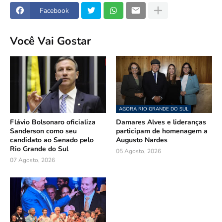
Facebook
Você Vai Gostar
AGORA RIO GRANDE DO SUL
Flávio Bolsonaro oficializa
Damares Alves e lideranças
Sanderson como seu
participam de homenagem a
candidato ao Senado pelo
Augusto Nardes
Rio Grande do Sul
05 Agosto, 2026
07 Agosto, 2026