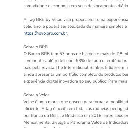
comodidade e economia em seus deslocamentos diários",
A Tag BRB by Veloe visa proporcionar uma experiência d
cotidiano, e poderá ser solicitada de maneira simples
https://novo.brb.com.br
.
Sobre o BRB
O Banco BRB tem 57 anos de história e mais de 7,8 mi
continentes, além de cobrir 93% de todo o território bra
país pela revista The International Banker. É líder em
ainda apresenta um portfólio completo de produtos ba
experiência digital inovadora ao seu público. Para mai
Sobre a Veloe
Veloe é uma marca que nasceu para tornar a mobilidad
eficiente. A tag é aceita em todas as rodovias pedagia
por Banco do Brasil e Bradesco em 2018, entre seus pr
Mensalmente, divulga o Panorama Veloe de Indicadores