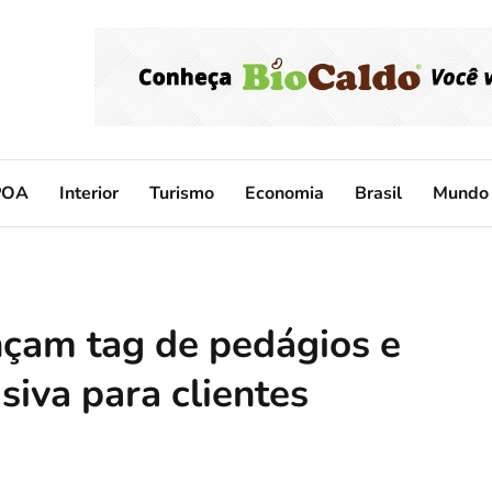
POA
Interior
Turismo
Economia
Brasil
Mundo
çam tag de pedágios e
iva para clientes