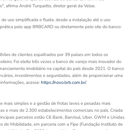
 afirma André Turquetto, diretor geral da Veloe.
e uso simplificada e fluida, desde a instalação até o uso
 e prática pelo app BRBCARD ou diretamente pelo site do banco:
lhões de clientes espalhados por 39 países em todos os
sileiro. Foi eleito três vezes o banco de varejo mais inovador do
 financiamento imobiliário na capital do país desde 2021. O banco
ncários, investimentos e seguridades, além de proporcionar uma
s informações, acesse:
https://novo.brb.com.br/
.
e mais simples e a gestão de frotas leves e pesadas mais
das e mais de 2.300 estabelecimentos comerciais no país. Criada
incipais parceiros estão C6 Bank, Banrisul, Uber, GWM e Unidas.
 de Mobilidade, em parceria com a Fipe (Fundação Instituto de