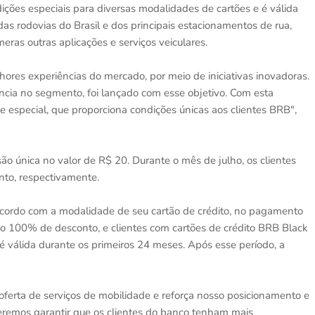
ões especiais para diversas modalidades de cartões e é válida
rodovias do Brasil e dos principais estacionamentos de rua,
meras outras aplicações e serviços veiculares.
ores experiências do mercado, por meio de iniciativas inovadoras.
ncia no segmento, foi lançado com esse objetivo. Com esta
 e especial, que proporciona condições únicas aos clientes BRB",
são única no valor de R$ 20. Durante o mês de julho, os clientes
to, respectivamente.
acordo com a modalidade de seu cartão de crédito, no pagamento
o 100% de desconto, e clientes com cartões de crédito BRB Black
é válida durante os primeiros 24 meses. Após esse período, a
oferta de serviços de mobilidade e reforça nosso posicionamento e
eremos garantir que os clientes do banco tenham mais