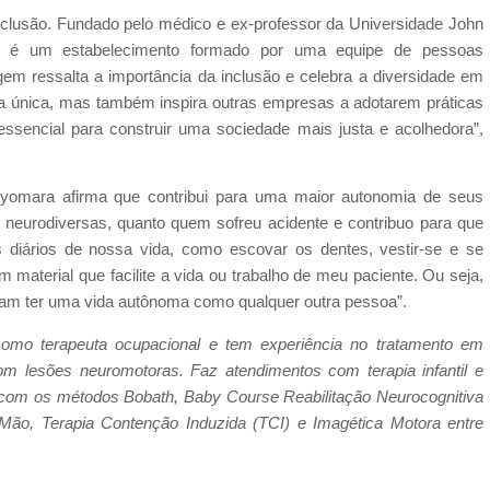
clusão. Fundado pelo médico e ex-professor da Universidade John
sa é um estabelecimento formado por uma equipe de pessoas
gem ressalta a importância da inclusão e celebra a diversidade em
a única, mas também inspira outras empresas a adotarem práticas
essencial para construir uma sociedade mais justa e acolhedora”,
Syomara afirma que contribui para uma maior autonomia de seus
e neurodiversas, quanto quem sofreu acidente e contribuo para que
diários de nossa vida, como escovar os dentes, vestir-se e se
material que facilite a vida ou trabalho de meu paciente. Ou seja,
sam ter uma vida autônoma como qualquer outra pessoa”.
omo terapeuta ocupacional e tem experiência no tratamento em
m lesões neuromotoras. Faz atendimentos com terapia infantil e
os com os métodos Bobath, Baby Course Reabilitação Neurocognitiva
 Mão, Terapia Contenção Induzida (TCI) e Imagética Motora entre