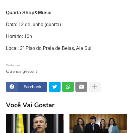
Quarta Shop&Music
Data: 12 de junho (quarta)
Horário: 10h
Local: 2º Piso do Praia de Belas, Ala Sul
Destaques
6/trending/recent
Facebook
Você Vai Gostar