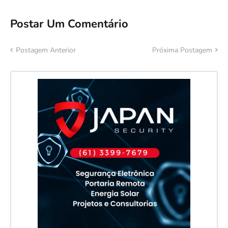
Postar Um Comentário
Postagem Anterior
Próxima Postagem