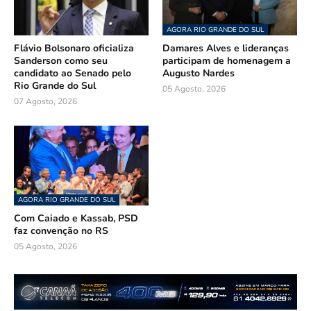
AGORA RIO GRANDE DO SUL
Flávio Bolsonaro oficializa
Damares Alves e lideranças
Sanderson como seu
participam de homenagem a
candidato ao Senado pelo
Augusto Nardes
Rio Grande do Sul
05 Agosto, 2026
07 Agosto, 2026
AGORA RIO GRANDE DO SUL
Com Caiado e Kassab, PSD
faz convenção no RS
05 Agosto, 2026