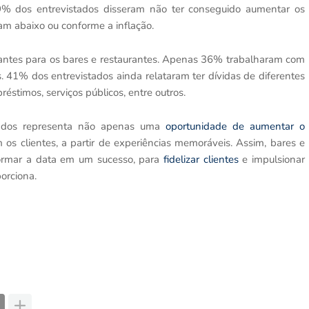
39% dos entrevistados disseram não ter conseguido aumentar os
am abaixo ou conforme a inflação.
ntes para os bares e restaurantes. Apenas 36% trabalharam com
. 41% dos entrevistados ainda relataram ter dívidas de diferentes
éstimos, serviços públicos, entre outros.
rados representa não apenas uma
oportunidade de aumentar o
os clientes, a partir de experiências memoráveis. Assim, bares e
formar a data em um sucesso, para
fidelizar clientes
e impulsionar
orciona.