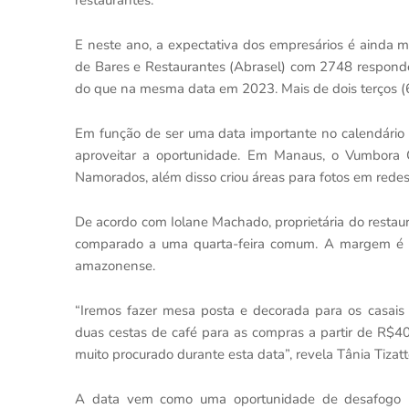
restaurantes.
E neste ano, a expectativa dos empresários é ainda m
de Bares e Restaurantes (Abrasel) com 2748 respond
do que na mesma data em 2023. Mais de dois terços (
Em função de ser uma data importante no calendário
aproveitar a oportunidade. Em Manaus, o Vumbora 
Namorados, além disso criou áreas para fotos em redes 
De acordo com Iolane Machado, proprietária do restau
comparado a uma quarta-feira comum. A margem é 
amazonense.
“Iremos fazer mesa posta e decorada para os casais
duas cestas de café para as compras a partir de R$40
muito procurado durante esta data”, revela Tânia Tizatt
A data vem como uma oportunidade de desafogo p