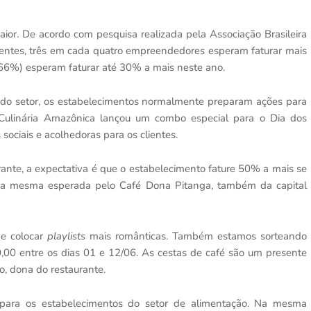
aior. De acordo com pesquisa realizada pela Associação Brasileira
entes, três em cada quatro empreendedores esperam faturar mais
66%) esperam faturar até 30% a mais neste ano.
 do setor, os estabelecimentos normalmente preparam ações para
Culinária Amazônica lançou um combo especial para o Dia dos
sociais e acolhedoras para os clientes.
rante, a expectativa é que o estabelecimento fature 50% a mais se
a mesma esperada pelo Café Dona Pitanga, também da capital
 e colocar
playlists
mais românticas. Também estamos sorteando
,00 entre os dias 01 e 12/06. As cestas de café são um presente
o, dona do restaurante.
ara os estabelecimentos do setor de alimentação. Na mesma