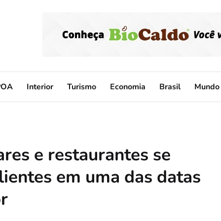
POA
Interior
Turismo
Economia
Brasil
Mundo
res e restaurantes se
clientes em uma das datas
or