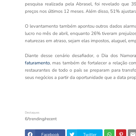
pesquisa realizada pela Abrasel, foi revelado que 
preços nos últimos 12 meses. Além disso, 51% ajustar
O levantamento também apontou outros dados alarma
lucro no mês de abril, enquanto 26% tiveram prejuízos
naturezas em atraso, sejam elas impostos, aluguel, empr
Diante desse cenário desafiador, o Dia dos Namo
faturamento
, mas também de fortalecer a relação com 
restaurantes de todo o país se preparam para trans
seus negócios a partir da oportunidade que a data prop
Destaques
6/trending/recent
Facebook
Twitter