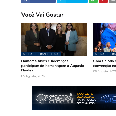
Você Vai Gostar
AGORA RIO GRANDE DO SUL
AGORA RIO GRA
Damares Alves e lideranças
Com Caiado e
participam de homenagem a Augusto
convenção n
Nardes
05 Agosto, 202
05 Agosto, 2026