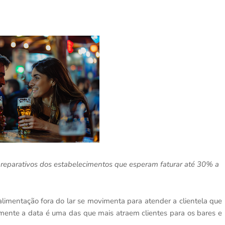
preparativos dos estabelecimentos que esperam faturar até 30% a
 alimentação fora do lar se movimenta para atender a clientela que
amente a data é uma das que mais atraem clientes para os bares e