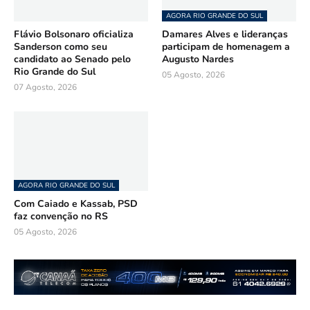
AGORA RIO GRANDE DO SUL
Flávio Bolsonaro oficializa
Damares Alves e lideranças
Sanderson como seu
participam de homenagem a
candidato ao Senado pelo
Augusto Nardes
Rio Grande do Sul
05 Agosto, 2026
07 Agosto, 2026
AGORA RIO GRANDE DO SUL
Com Caiado e Kassab, PSD
faz convenção no RS
05 Agosto, 2026