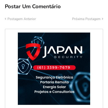
Postar Um Comentário
Postagem Anterior
Próxima Postagem