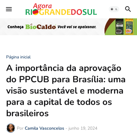
Página inicial
A importância da aprovação
do PPCUB para Brasília: uma
visão sustentável e moderna
para a capital de todos os
brasileiros
Por
Camila Vasconcelos
-
junho 19, 2024